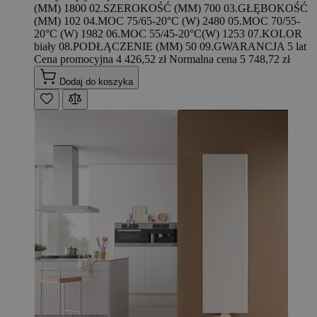
(MM) 1800 02.SZEROKOŚĆ (MM) 700 03.GŁĘBOKOŚĆ
(MM) 102 04.MOC 75/65-20°C (W) 2480 05.MOC 70/55-
20°C (W) 1982 06.MOC 55/45-20°C(W) 1253 07.KOLOR
biały 08.PODŁĄCZENIE (MM) 50 09.GWARANCJA 5 lat
Cena promocyjna
4 426,52 zł
Normalna cena
5 748,72 zł
Dodaj do koszyka