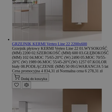
GRZEJNIK KERMI Verteo Line 22 2200x600
Grzejnik płytowy KERMI Verteo Line 22 01.WYSOKOŚĆ
(MM) 2200 02.SZEROKOŚĆ (MM) 600 03.GŁĘBOKOŚĆ
(MM) 102 04.MOC 75/65-20°C (W) 2490 05.MOC 70/55-
20°C (W) 1989 06.MOC 55/45-20°C(W) 1257 07.KOLOR
biały 08.PODŁĄCZENIE (MM) 50 09.GWARANCJA 5 lat
Cena promocyjna
4 834,31 zł
Normalna cena
6 278,31 zł
Dodaj do koszyka