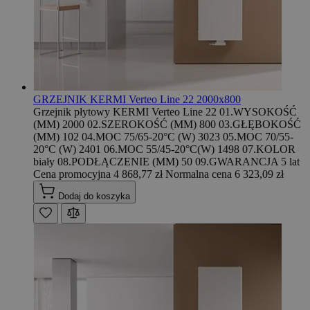
GRZEJNIK KERMI Verteo Line 22 2000x800
Grzejnik płytowy KERMI Verteo Line 22 01.WYSOKOŚĆ
(MM) 2000 02.SZEROKOŚĆ (MM) 800 03.GŁĘBOKOŚĆ
(MM) 102 04.MOC 75/65-20°C (W) 3023 05.MOC 70/55-
20°C (W) 2401 06.MOC 55/45-20°C(W) 1498 07.KOLOR
biały 08.PODŁĄCZENIE (MM) 50 09.GWARANCJA 5 lat
Cena promocyjna
4 868,77 zł
Normalna cena
6 323,09 zł
Dodaj do koszyka