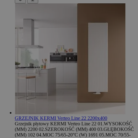
GRZEJNIK KERMI Verteo Line 22 2200x400
Grzejnik płytowy KERMI Verteo Line 22 01.WYSOKOŚĆ
(MM) 2200 02.SZEROKOŚĆ (MM) 400 03.GŁĘBOKOŚĆ
(MM) 102 04.MOC 75/65-20°C (W) 1691 05.MOC 70/55-