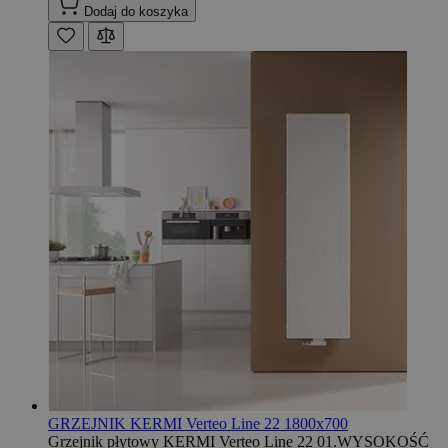
Dodaj do koszyka
GRZEJNIK KERMI Verteo Line 22 1800x700
Grzejnik płytowy KERMI Verteo Line 22 01.WYSOKOŚĆ