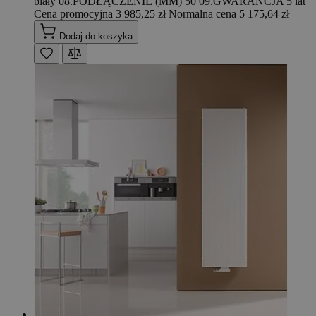
biały 08.PODŁĄCZENIE (MM) 50 09.GWARANCJA 5 lat
Cena promocyjna
3 985,25 zł
Normalna cena
5 175,64 zł
Dodaj do koszyka