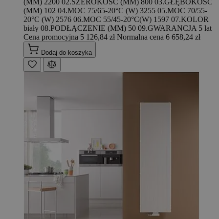
(MM) 2200 02.SZEROKOŚĆ (MM) 800 03.GŁĘBOKOŚĆ
(MM) 102 04.MOC 75/65-20°C (W) 3255 05.MOC 70/55-
20°C (W) 2576 06.MOC 55/45-20°C(W) 1597 07.KOLOR
biały 08.PODŁĄCZENIE (MM) 50 09.GWARANCJA 5 lat
Cena promocyjna
5 126,84 zł
Normalna cena
6 658,24 zł
Dodaj do koszyka