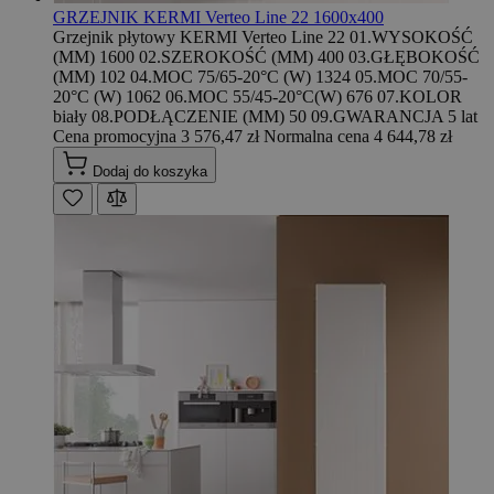
GRZEJNIK KERMI Verteo Line 22 1600x400
Grzejnik płytowy KERMI Verteo Line 22 01.WYSOKOŚĆ
(MM) 1600 02.SZEROKOŚĆ (MM) 400 03.GŁĘBOKOŚĆ
(MM) 102 04.MOC 75/65-20°C (W) 1324 05.MOC 70/55-
20°C (W) 1062 06.MOC 55/45-20°C(W) 676 07.KOLOR
biały 08.PODŁĄCZENIE (MM) 50 09.GWARANCJA 5 lat
Cena promocyjna
3 576,47 zł
Normalna cena
4 644,78 zł
Dodaj do koszyka