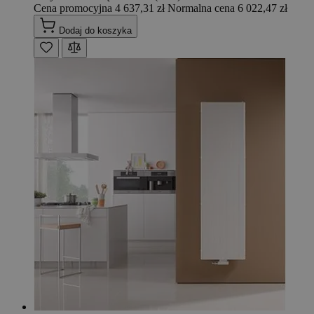
Cena promocyjna
4 637,31 zł
Normalna cena
6 022,47 zł
Dodaj do koszyka