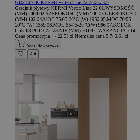
GRZEJNIK KERMI Verteo Line 22 2000x500
Grzejnik płytowy KERMI Verteo Line 22 01.WYSOKOŚĆ
(MM) 2000 02.SZEROKOŚĆ (MM) 500 03.GŁĘBOKOŚĆ
(MM) 102 04.MOC 75/65-20°C (W) 1950 05.MOC 70/55-
20°C (W) 1559 06.MOC 55/45-20°C(W) 986 07.KOLOR
biały 08.PODŁĄCZENIE (MM) 50 09.GWARANCJA 5 lat
Cena promocyjna
4 422,58 zł
Normalna cena
5 743,61 zł
Dodaj do koszyka