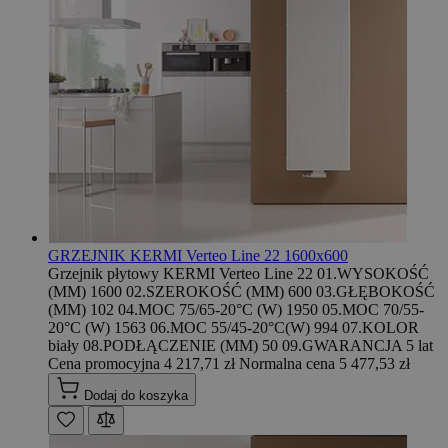
GRZEJNIK KERMI Verteo Line 22 1600x600
Grzejnik płytowy KERMI Verteo Line 22 01.WYSOKOŚĆ
(MM) 1600 02.SZEROKOŚĆ (MM) 600 03.GŁĘBOKOŚĆ
(MM) 102 04.MOC 75/65-20°C (W) 1950 05.MOC 70/55-
20°C (W) 1563 06.MOC 55/45-20°C(W) 994 07.KOLOR
biały 08.PODŁĄCZENIE (MM) 50 09.GWARANCJA 5 lat
Cena promocyjna
4 217,71 zł
Normalna cena
5 477,53 zł
Dodaj do koszyka