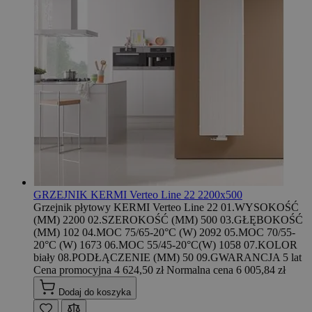
GRZEJNIK KERMI Verteo Line 22 2200x500
Grzejnik płytowy KERMI Verteo Line 22 01.WYSOKOŚĆ
(MM) 2200 02.SZEROKOŚĆ (MM) 500 03.GŁĘBOKOŚĆ
(MM) 102 04.MOC 75/65-20°C (W) 2092 05.MOC 70/55-
20°C (W) 1673 06.MOC 55/45-20°C(W) 1058 07.KOLOR
biały 08.PODŁĄCZENIE (MM) 50 09.GWARANCJA 5 lat
Cena promocyjna
4 624,50 zł
Normalna cena
6 005,84 zł
Dodaj do koszyka