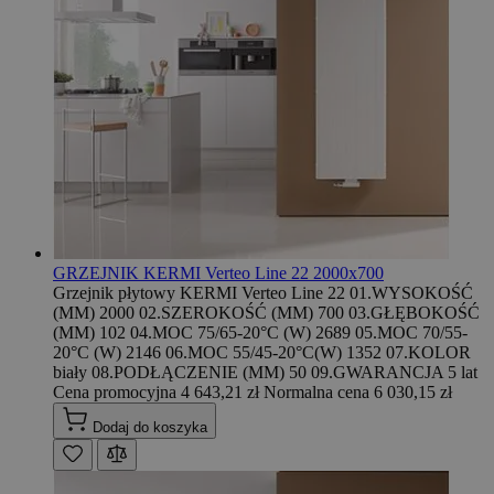
GRZEJNIK KERMI Verteo Line 22 2000x700
Grzejnik płytowy KERMI Verteo Line 22 01.WYSOKOŚĆ
(MM) 2000 02.SZEROKOŚĆ (MM) 700 03.GŁĘBOKOŚĆ
(MM) 102 04.MOC 75/65-20°C (W) 2689 05.MOC 70/55-
20°C (W) 2146 06.MOC 55/45-20°C(W) 1352 07.KOLOR
biały 08.PODŁĄCZENIE (MM) 50 09.GWARANCJA 5 lat
Cena promocyjna
4 643,21 zł
Normalna cena
6 030,15 zł
Dodaj do koszyka