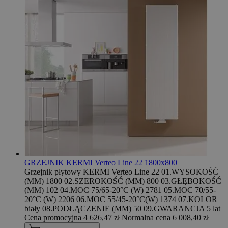
GRZEJNIK KERMI Verteo Line 22 1800x800
Grzejnik płytowy KERMI Verteo Line 22 01.WYSOKOŚĆ
(MM) 1800 02.SZEROKOŚĆ (MM) 800 03.GŁĘBOKOŚĆ
(MM) 102 04.MOC 75/65-20°C (W) 2781 05.MOC 70/55-
20°C (W) 2206 06.MOC 55/45-20°C(W) 1374 07.KOLOR
biały 08.PODŁĄCZENIE (MM) 50 09.GWARANCJA 5 lat
Cena promocyjna
4 626,47 zł
Normalna cena
6 008,40 zł