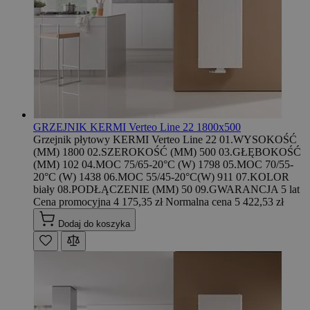
GRZEJNIK KERMI Verteo Line 22 1800x500
Grzejnik płytowy KERMI Verteo Line 22 01.WYSOKOŚĆ
(MM) 1800 02.SZEROKOŚĆ (MM) 500 03.GŁĘBOKOŚĆ
(MM) 102 04.MOC 75/65-20°C (W) 1798 05.MOC 70/55-
20°C (W) 1438 06.MOC 55/45-20°C(W) 911 07.KOLOR
biały 08.PODŁĄCZENIE (MM) 50 09.GWARANCJA 5 lat
Cena promocyjna
4 175,35 zł
Normalna cena
5 422,53 zł
Dodaj do koszyka