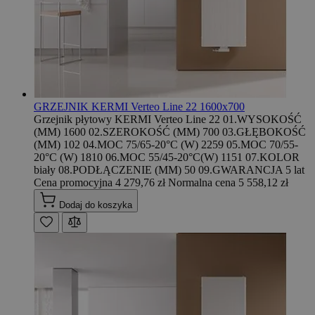
GRZEJNIK KERMI Verteo Line 22 1600x700
Grzejnik płytowy KERMI Verteo Line 22 01.WYSOKOŚĆ
(MM) 1600 02.SZEROKOŚĆ (MM) 700 03.GŁĘBOKOŚĆ
(MM) 102 04.MOC 75/65-20°C (W) 2259 05.MOC 70/55-
20°C (W) 1810 06.MOC 55/45-20°C(W) 1151 07.KOLOR
biały 08.PODŁĄCZENIE (MM) 50 09.GWARANCJA 5 lat
Cena promocyjna
4 279,76 zł
Normalna cena
5 558,12 zł
Dodaj do koszyka