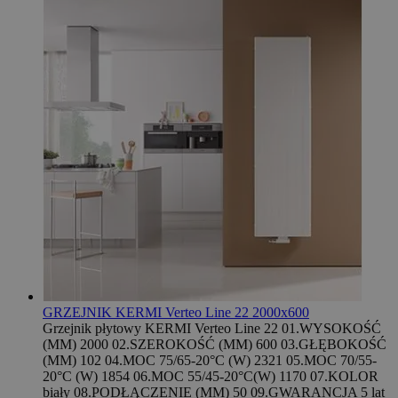
GRZEJNIK KERMI Verteo Line 22 2000x600
Grzejnik płytowy KERMI Verteo Line 22 01.WYSOKOŚĆ
(MM) 2000 02.SZEROKOŚĆ (MM) 600 03.GŁĘBOKOŚĆ
(MM) 102 04.MOC 75/65-20°C (W) 2321 05.MOC 70/55-
20°C (W) 1854 06.MOC 55/45-20°C(W) 1170 07.KOLOR
biały 08.PODŁĄCZENIE (MM) 50 09.GWARANCJA 5 lat