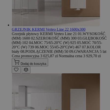
GRZEJNIK KERMI Verteo Line 22 1600x300
Grzejnik płytowy KERMI Verteo Line 21 01.WYSOKOŚĆ
(MM) 1600 02.SZEROKOŚĆ (MM) 300 03.GŁĘBOKOŚĆ
(MM) 102 04.MOC 75/65-20°C (W) 925 05.MOC 70/55-
20°C (W) 739 06.MOC 55/45-20°C(W) 467 07.KOLOR
biały 08.PODŁĄCZENIE (MM) 50 09.GWARANCJA 5 lat
Cena promocyjna
3 025,87 zł
Normalna cena
3 929,70 zł
Dodaj do koszyka