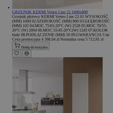
GRZEJNIK KERMI Verteo Line 22 1600x800
Grzejnik płytowy KERMI Verteo Line 22 01.WYSOKOŚĆ
(MM) 1600 02.SZEROKOŚĆ (MM) 800 03.GŁĘBOKOŚĆ
(MM) 102 04.MOC 75/65-20°C (W) 2528 05.MOC 70/55-
20°C (W) 2004 06.MOC 55/45-20°C(W) 1245 07.KOLOR
biały 08.PODŁĄCZENIE (MM) 50 09.GWARANCJA 5 lat
Cena promocyjna
4 398,94 zł
Normalna cena
5 712,91 zł
Dodaj do koszyka