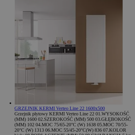
GRZEJNIK KERMI Verteo Line 22 1600x500
Grzejnik płytowy KERMI Verteo Line 22 01.WYSOKOŚĆ
(MM) 1600 02.SZEROKOŚĆ (MM) 500 03.GŁĘBOKOŚĆ
(MM) 102 04.MOC 75/65-20°C (W) 1638 05.MOC 70/55-
20°C (W) 1313 06.MOC 55/45-20°C(W) 836 07.KOLOR