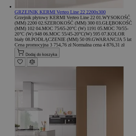
GRZEJNIK KERMI Verteo Line 22 2200x300
Grzejnik płytowy KERMI Verteo Line 22 01.WYSOKOŚĆ
(MM) 2200 02.SZEROKOŚĆ (MM) 300 03.GŁĘBOKOŚĆ
(MM) 102 04.MOC 75/65-20°C (W) 1191 05.MOC 70/55-
20°C (W) 948 06.MOC 55/45-20°C(W) 595 07.KOLOR
biały 08.PODŁĄCZENIE (MM) 50 09.GWARANCJA 5 lat
Cena promocyjna
3 754,76 zł
Normalna cena
4 876,31 zł
Dodaj do koszyka