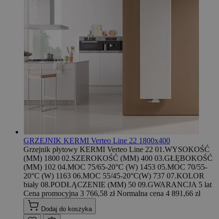
GRZEJNIK KERMI Verteo Line 22 1800x400
Grzejnik płytowy KERMI Verteo Line 22 01.WYSOKOŚĆ
(MM) 1800 02.SZEROKOŚĆ (MM) 400 03.GŁĘBOKOŚĆ
(MM) 102 04.MOC 75/65-20°C (W) 1453 05.MOC 70/55-
20°C (W) 1163 06.MOC 55/45-20°C(W) 737 07.KOLOR
biały 08.PODŁĄCZENIE (MM) 50 09.GWARANCJA 5 lat
Cena promocyjna
3 766,58 zł
Normalna cena
4 891,66 zł
Dodaj do koszyka