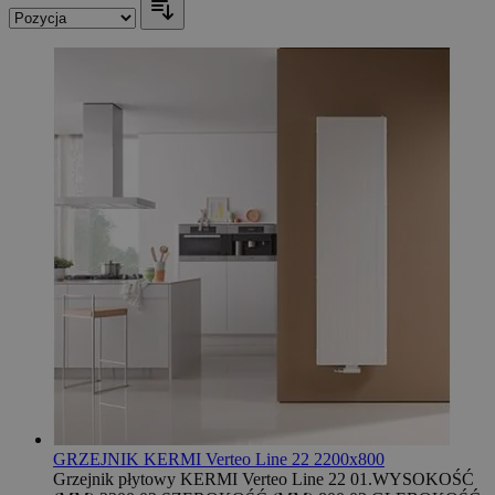
GRZEJNIK KERMI Verteo Line 22 2200x800
Grzejnik płytowy KERMI Verteo Line 22 01.WYSOKOŚĆ