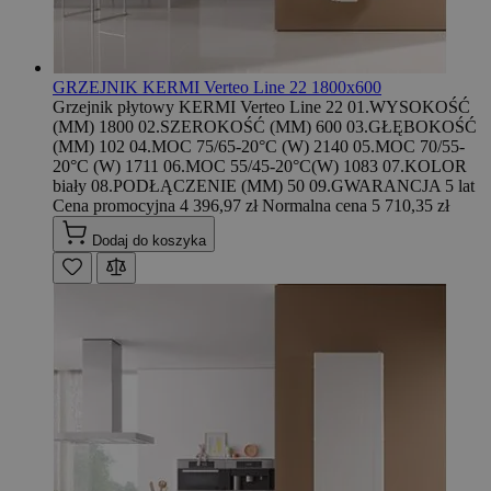
GRZEJNIK KERMI Verteo Line 22 1800x600
Grzejnik płytowy KERMI Verteo Line 22 01.WYSOKOŚĆ
(MM) 1800 02.SZEROKOŚĆ (MM) 600 03.GŁĘBOKOŚĆ
(MM) 102 04.MOC 75/65-20°C (W) 2140 05.MOC 70/55-
20°C (W) 1711 06.MOC 55/45-20°C(W) 1083 07.KOLOR
biały 08.PODŁĄCZENIE (MM) 50 09.GWARANCJA 5 lat
Cena promocyjna
4 396,97 zł
Normalna cena
5 710,35 zł
Dodaj do koszyka