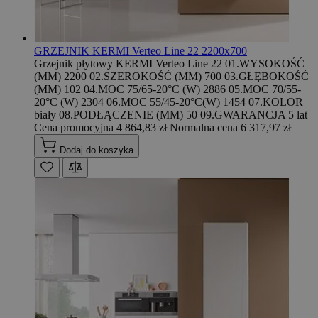
GRZEJNIK KERMI Verteo Line 22 2200x700
Grzejnik płytowy KERMI Verteo Line 22 01.WYSOKOŚĆ
(MM) 2200 02.SZEROKOŚĆ (MM) 700 03.GŁĘBOKOŚĆ
(MM) 102 04.MOC 75/65-20°C (W) 2886 05.MOC 70/55-
20°C (W) 2304 06.MOC 55/45-20°C(W) 1454 07.KOLOR
biały 08.PODŁĄCZENIE (MM) 50 09.GWARANCJA 5 lat
Cena promocyjna
4 864,83 zł
Normalna cena
6 317,97 zł
Dodaj do koszyka