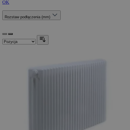
OK
Rozstaw podłączenia (mm)