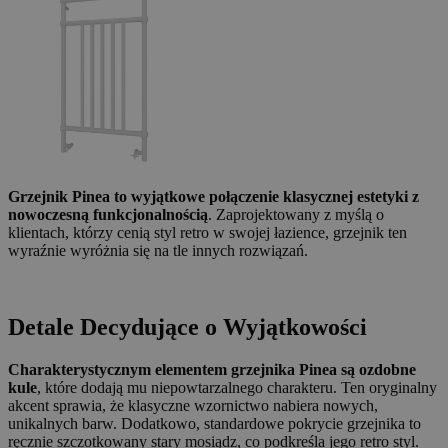
Grzejnik Pinea to wyjątkowe połączenie klasycznej estetyki z
nowoczesną funkcjonalnością
. Zaprojektowany z myślą o
klientach, którzy cenią styl retro w swojej łazience, grzejnik ten
wyraźnie wyróżnia się na tle innych rozwiązań.
Detale Decydujące o Wyjątkowości
Charakterystycznym elementem grzejnika Pinea są ozdobne
kule
, które dodają mu niepowtarzalnego charakteru. Ten oryginalny
akcent sprawia, że klasyczne wzornictwo nabiera nowych,
unikalnych barw. Dodatkowo, standardowe pokrycie grzejnika to
ręcznie szczotkowany stary mosiądz, co podkreśla jego retro styl.