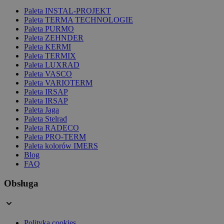
Paleta INSTAL-PROJEKT
Paleta TERMA TECHNOLOGIE
Paleta PURMO
Paleta ZEHNDER
Paleta KERMI
Paleta TERMIX
Paleta LUXRAD
Paleta VASCO
Paleta VARIOTERM
Paleta IRSAP
Paleta IRSAP
Paleta Jaga
Paleta Stelrad
Paleta RADECO
Paleta PRO-TERM
Paleta kolorów IMERS
Blog
FAQ
Obsługa
Polityka cookies