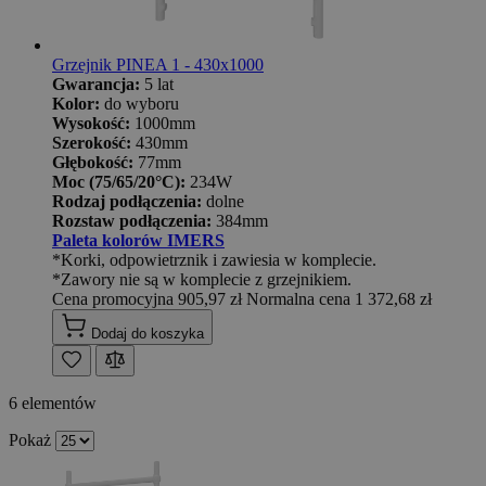
Grzejnik PINEA 1 - 430x1000
Gwarancja:
5 lat
Kolor:
do wyboru
Wysokość:
1000mm
Szerokość:
430mm
Głębokość:
77mm
Moc (75/65/20°C):
234W
Rodzaj podłączenia:
dolne
Rozstaw podłączenia:
384mm
Paleta kolorów IMERS
*Korki, odpowietrznik i zawiesia w komplecie.
*Zawory nie są w komplecie z grzejnikiem.
Cena promocyjna
905,97 zł
Normalna cena
1 372,68 zł
Dodaj do koszyka
6
elementów
Pokaż