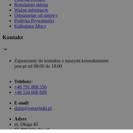
Regulamin sklepu
Ważne informacje
Odstąpienie od umowy
Polityka Prywatności
Kalkulator Mocy
Kontakt
Zapraszamy do kontaktu z naszymi konsultantami:
pon-pt od 08:00 do 18:00
Telefony
:
+48 791 868 556
+48 534 606 609
E-mail:
sklep@egrzejniki.pl
Adres
ul. Długa 40
87-800 Włocławek