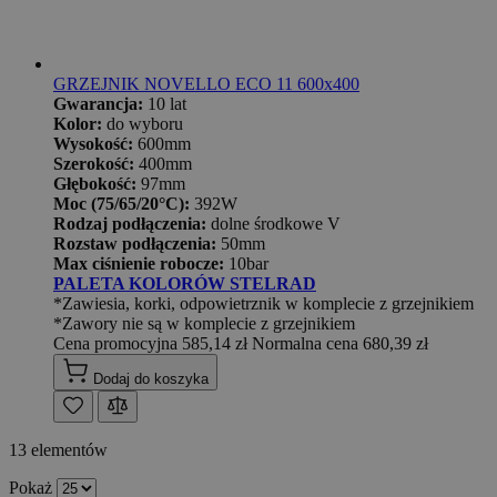
GRZEJNIK NOVELLO ECO 11 600x400
Gwarancja:
10 lat
Kolor:
do wyboru
Wysokość:
600mm
Szerokość:
400mm
Głębokość:
97mm
Moc (75/65/20°C):
392W
Rodzaj podłączenia:
dolne środkowe V
Rozstaw podłączenia:
50mm
Max ciśnienie robocze:
10bar
PALETA KOLORÓW STELRAD
*Zawiesia, korki, odpowietrznik w komplecie z grzejnikiem
*Zawory nie są w komplecie z grzejnikiem
Cena promocyjna
585,14 zł
Normalna cena
680,39 zł
Dodaj do koszyka
13
elementów
Pokaż