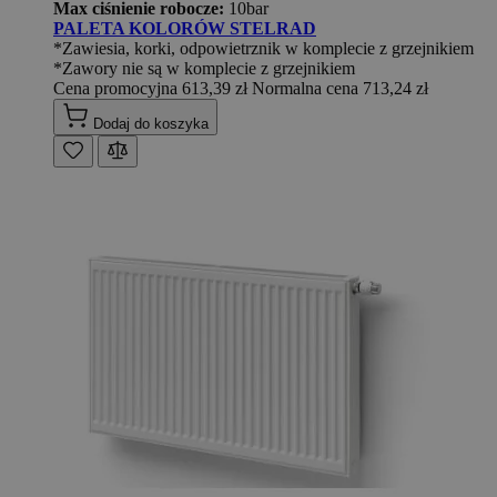
Max ciśnienie robocze:
10bar
PALETA KOLORÓW STELRAD
*Zawiesia, korki, odpowietrznik w komplecie z grzejnikiem
*Zawory nie są w komplecie z grzejnikiem
Cena promocyjna
613,39 zł
Normalna cena
713,24 zł
Dodaj do koszyka