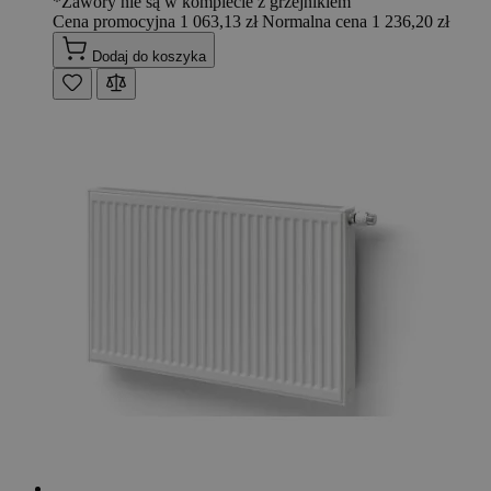
*Zawory nie są w komplecie z grzejnikiem
Cena promocyjna
1 063,13 zł
Normalna cena
1 236,20 zł
Dodaj do koszyka