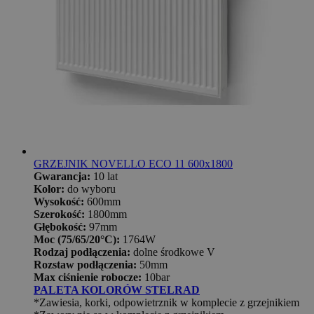
GRZEJNIK NOVELLO ECO 11 600x1800
Gwarancja:
10 lat
Kolor:
do wyboru
Wysokość:
600mm
Szerokość:
1800mm
Głębokość:
97mm
Moc (75/65/20°C):
1764W
Rodzaj podłączenia:
dolne środkowe V
Rozstaw podłączenia:
50mm
Max ciśnienie robocze:
10bar
PALETA KOLORÓW STELRAD
*Zawiesia, korki, odpowietrznik w komplecie z grzejnikiem