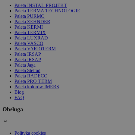
Paleta INSTAL-PROJEKT
Paleta TERMA TECHNOLOGIE
Paleta PURMO
Paleta ZEHNDER
Paleta KERMI
Paleta TERMIX
Paleta LUXRAD
Paleta VASCO
Paleta VARIOTERM
Paleta IRSAP
Paleta IRSAP
Paleta Jaga
Paleta Stelrad
Paleta RADECO
Paleta PRO-TERM
Paleta kolorów IMERS
Blog
FAQ
Obsługa
Polityka cookies