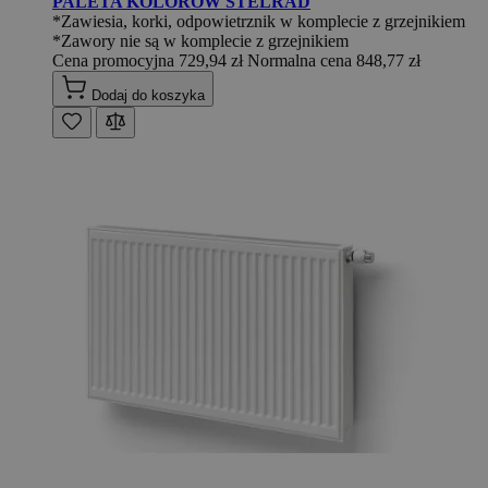
PALETA KOLORÓW STELRAD
*Zawiesia, korki, odpowietrznik w komplecie z grzejnikiem
*Zawory nie są w komplecie z grzejnikiem
Cena promocyjna
729,94 zł
Normalna cena
848,77 zł
Dodaj do koszyka