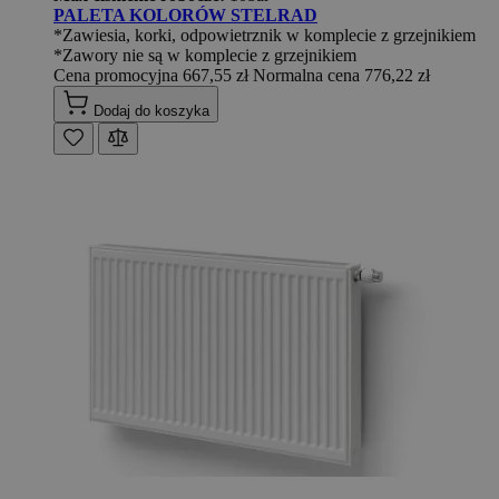
PALETA KOLORÓW STELRAD
*Zawiesia, korki, odpowietrznik w komplecie z grzejnikiem
*Zawory nie są w komplecie z grzejnikiem
Cena promocyjna
667,55 zł
Normalna cena
776,22 zł
Dodaj do koszyka