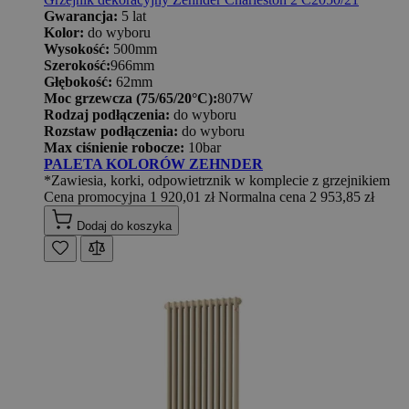
Gwarancja:
5 lat
Kolor:
do wyboru
Wysokość:
500mm
Szerokość:
966mm
Głębokość:
62mm
Moc grzewcza (75/65/20°C):
807W
Rodzaj podłączenia:
do wyboru
Rozstaw podłączenia:
do wyboru
Max ciśnienie robocze:
10bar
PALETA KOLORÓW ZEHNDER
*Zawiesia, korki, odpowietrznik w komplecie z grzejnikiem
Cena promocyjna
1 920,01 zł
Normalna cena
2 953,85 zł
Dodaj do koszyka