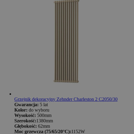
Grzejnik dekoracyjny Zehnder Charleston 2 C2050/30
Gwarancja:
5 lat
Kolor:
do wyboru
Wysokość:
500mm
Szerokość:
1380mm
Głębokość:
62mm
Moc grzewcza (75/65/20°C):
1152W