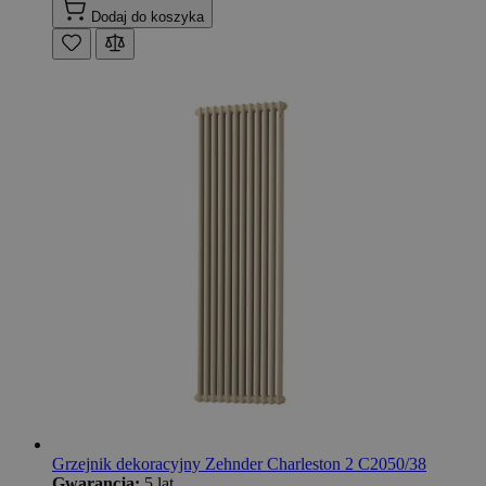
Dodaj do koszyka
Grzejnik dekoracyjny Zehnder Charleston 2 C2050/38
Gwarancja:
5 lat