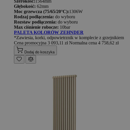
Szerokość:
1564mm
Głębokość:
62mm
Moc grzewcza (75/65/20°C):
1306W
Rodzaj podłączenia:
do wyboru
Rozstaw podłączenia:
do wyboru
Max ciśnienie robocze:
10bar
PALETA KOLORÓW ZEHNDER
*Zawiesia, korki, odpowietrznik w komplecie z grzejnikiem
Cena promocyjna
3 093,11 zł
Normalna cena
4 758,62 zł
Dodaj do koszyka