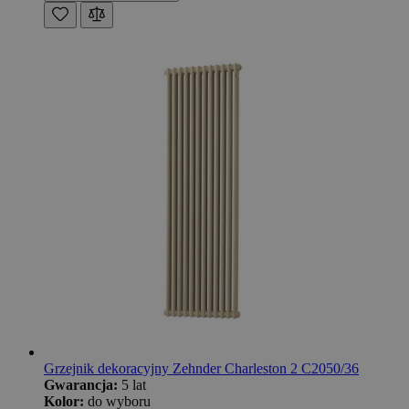
Grzejnik dekoracyjny Zehnder Charleston 2 C2050/36
Gwarancja:
5 lat
Kolor:
do wyboru