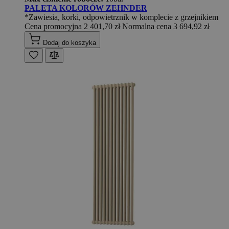
PALETA KOLORÓW ZEHNDER
*Zawiesia, korki, odpowietrznik w komplecie z grzejnikiem
Cena promocyjna
2 401,70 zł
Normalna cena
3 694,92 zł
Dodaj do koszyka