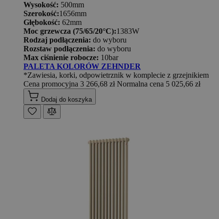
Wysokość:
500mm
Szerokość:
1656mm
Głębokość:
62mm
Moc grzewcza (75/65/20°C):
1383W
Rodzaj podłączenia:
do wyboru
Rozstaw podłączenia:
do wyboru
Max ciśnienie robocze:
10bar
PALETA KOLORÓW ZEHNDER
*Zawiesia, korki, odpowietrznik w komplecie z grzejnikiem
Cena promocyjna
3 266,68 zł
Normalna cena
5 025,66 zł
Dodaj do koszyka