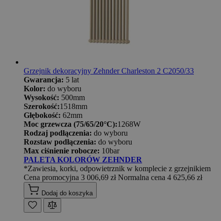
Grzejnik dekoracyjny Zehnder Charleston 2 C2050/33
Gwarancja:
5 lat
Kolor:
do wyboru
Wysokość:
500mm
Szerokość:
1518mm
Głębokość:
62mm
Moc grzewcza (75/65/20°C):
1268W
Rodzaj podłączenia:
do wyboru
Rozstaw podłączenia:
do wyboru
Max ciśnienie robocze:
10bar
PALETA KOLORÓW ZEHNDER
*Zawiesia, korki, odpowietrznik w komplecie z grzejnikiem
Cena promocyjna
3 006,69 zł
Normalna cena
4 625,66 zł
Dodaj do koszyka