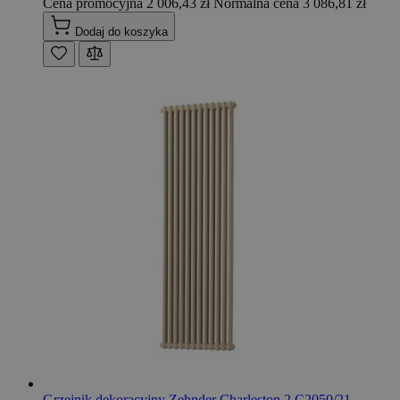
Cena promocyjna
2 006,43 zł
Normalna cena
3 086,81 zł
Dodaj do koszyka
Grzejnik dekoracyjny Zehnder Charleston 2 C2050/21