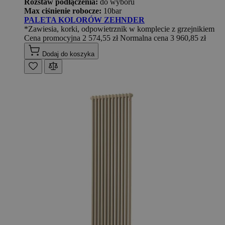
Rozstaw podłączenia:
do wyboru
Max ciśnienie robocze:
10bar
PALETA KOLORÓW ZEHNDER
*Zawiesia, korki, odpowietrznik w komplecie z grzejnikiem
Cena promocyjna
2 574,55 zł
Normalna cena
3 960,85 zł
Dodaj do koszyka