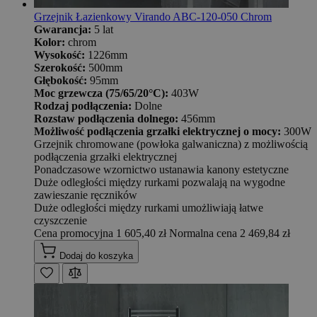
Grzejnik Łazienkowy Virando ABC-120-050 Chrom
Gwarancja:
5 lat
Kolor:
chrom
Wysokość:
1226mm
Szerokość:
500mm
Głębokość:
95mm
Moc grzewcza (75/65/20°C):
403W
Rodzaj podłączenia:
Dolne
Rozstaw podłączenia dolnego:
456mm
Możliwość podłączenia grzałki elektrycznej o mocy:
300W
Grzejnik chromowane (powłoka galwaniczna) z możliwością
podłączenia grzałki elektrycznej
Ponadczasowe wzornictwo ustanawia kanony estetyczne
Duże odległości między rurkami pozwalają na wygodne
zawieszanie ręczników
Duże odległości między rurkami umożliwiają łatwe
czyszczenie
Cena promocyjna
1 605,40 zł
Normalna cena
2 469,84 zł
Dodaj do koszyka