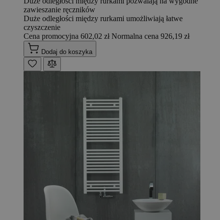
Duże odległości między rurkami pozwalają na wygodne
zawieszanie ręczników
Duże odległości między rurkami umożliwiają łatwe
czyszczenie
Cena promocyjna
602,02 zł
Normalna cena
926,19 zł
Dodaj do koszyka