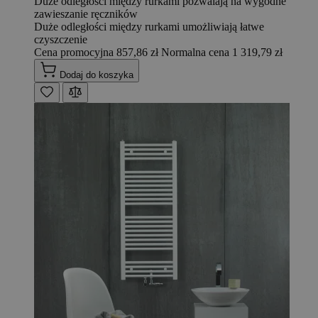
Duże odległości między rurkami pozwalają na wygodne
zawieszanie ręczników
Duże odległości między rurkami umożliwiają łatwe
czyszczenie
Cena promocyjna
857,86 zł
Normalna cena
1 319,79 zł
Dodaj do koszyka