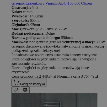
Grzejnik Łazienkowy Virando ABC-150-060 Chrom
Gwarancja:
5 lat
Kolor:
chrom
Wysokość:
1466mm
Szerokość:
600mm
Głębokość:
95mm
Moc grzewcza (75/65/20°C):
558W
Rodzaj podłączenia:
Dolne
Rozstaw podłączenia dolnego:
556mm
Możliwość podłączenia grzałki elektrycznej o mocy:
300W
Grzejnik chromowane (powłoka galwaniczna) z możliwością
podłączenia grzałki elektrycznej
Ponadczasowe wzornictwo ustanawia kanony estetyczne
Duże odległości między rurkami pozwalają na wygodne
zawieszanie ręczników
Duże odległości między rurkami umożliwiają łatwe
czyszczenie
Cena promocyjna
2 448,87 zł
Normalna cena
3 767,49 zł
Dodaj do koszyka