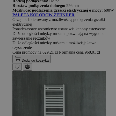
Rodzaj podłączenia:
Dolne
Rozstaw podłączenia dolnego:
556mm
Możliwość podłączenia grzałki elektrycznej o mocy:
600W
PALETA KOLORÓW ZEHNDER
Grzejnik lakierowany z możliwością podłączenia grzałki
elektrycznej
Ponadczasowe wzornictwo ustanawia kanony estetyczne
Duże odległości między rurkami pozwalają na wygodne
zawieszanie ręczników
Duże odległości między rurkami umożliwiają łatwe
czyszczenie
Cena promocyjna
629,21 zł
Normalna cena
968,01 zł
Dodaj do koszyka