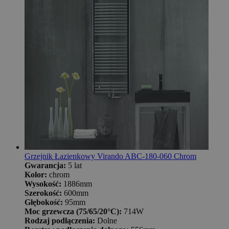
Grzejnik Łazienkowy Virando ABC-180-060 Chrom
Gwarancja:
5 lat
Kolor:
chrom
Wysokość:
1886mm
Szerokość:
600mm
Głębokość:
95mm
Moc grzewcza (75/65/20°C):
714W
Rodzaj podłączenia:
Dolne