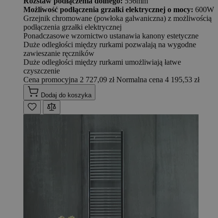
Rozstaw podłączenia dolnego:
556mm
Możliwość podłączenia grzałki elektrycznej o mocy:
600W
Grzejnik chromowane (powłoka galwaniczna) z możliwością
podłączenia grzałki elektrycznej
Ponadczasowe wzornictwo ustanawia kanony estetyczne
Duże odległości między rurkami pozwalają na wygodne
zawieszanie ręczników
Duże odległości między rurkami umożliwiają łatwe
czyszczenie
Cena promocyjna
2 727,09 zł
Normalna cena
4 195,53 zł
Dodaj do koszyka