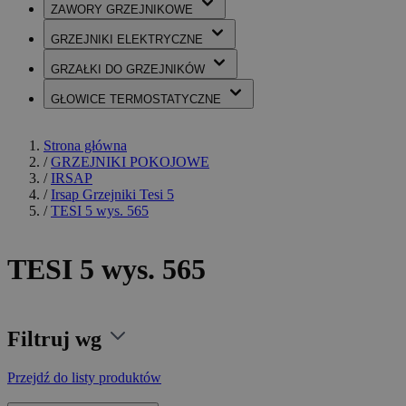
ZAWORY
GRZEJNIKOWE
GRZEJNIKI
ELEKTRYCZNE
GRZAŁKI
DO GRZEJNIKÓW
GŁOWICE
TERMOSTATYCZNE
Strona główna
/
GRZEJNIKI POKOJOWE
/
IRSAP
/
Irsap Grzejniki Tesi 5
/
TESI 5 wys. 565
TESI 5 wys. 565
Filtruj wg
Przejdź do listy produktów