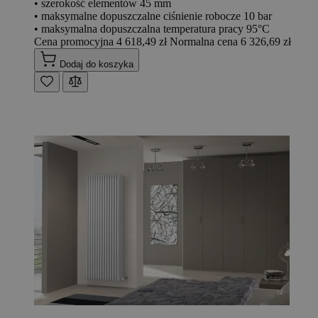
• szerokość elementów 45 mm
• maksymalne dopuszczalne ciśnienie robocze 10 bar
• maksymalna dopuszczalna temperatura pracy 95°C
Cena promocyjna
4 618,49 zł
Normalna cena
6 326,69 zł
Dodaj do koszyka