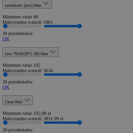
szerokość (mm)
filter
Minimum value
90
Maksymalna wartość
1801
39 przedmiotów
OK
moc 75/65/20°C (W)
filter
Minimum value
182
Maksymalna wartość
3634
39 przedmiotów
OK
Cena
filter
Minimum value
192,00 zł
Maksymalna wartość
3851,99 zł
39 przedmiotów