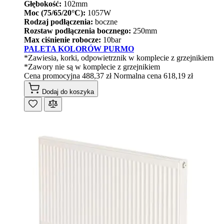
Głębokość:
102mm
Moc (75/65/20°C):
1057W
Rodzaj podłączenia:
boczne
Rozstaw podłączenia bocznego:
250mm
Max ciśnienie robocze:
10bar
PALETA KOLORÓW PURMO
*Zawiesia, korki, odpowietrznik w komplecie z grzejnikiem
*Zawory nie są w komplecie z grzejnikiem
Cena promocyjna
488,37 zł
Normalna cena
618,19 zł
Dodaj do koszyka