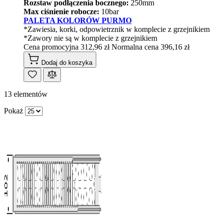
Rozstaw podłączenia bocznego:
250mm
Max ciśnienie robocze:
10bar
PALETA KOLORÓW PURMO
*Zawiesia, korki, odpowietrznik w komplecie z grzejnikiem
*Zawory nie są w komplecie z grzejnikiem
Cena promocyjna
312,96 zł
Normalna cena
396,16 zł
Dodaj do koszyka
13
elementów
Pokaż