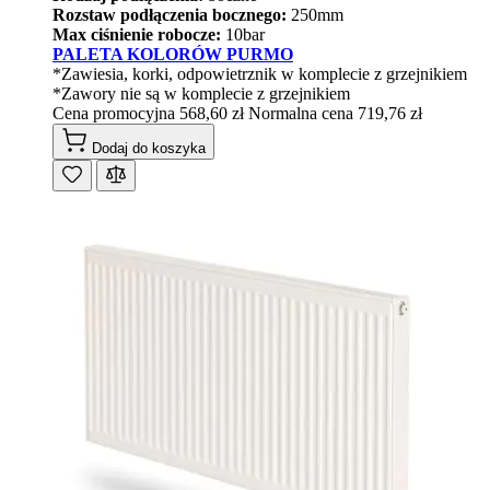
Rozstaw podłączenia bocznego:
250mm
Max ciśnienie robocze:
10bar
PALETA KOLORÓW PURMO
*Zawiesia, korki, odpowietrznik w komplecie z grzejnikiem
*Zawory nie są w komplecie z grzejnikiem
Cena promocyjna
568,60 zł
Normalna cena
719,76 zł
Dodaj do koszyka