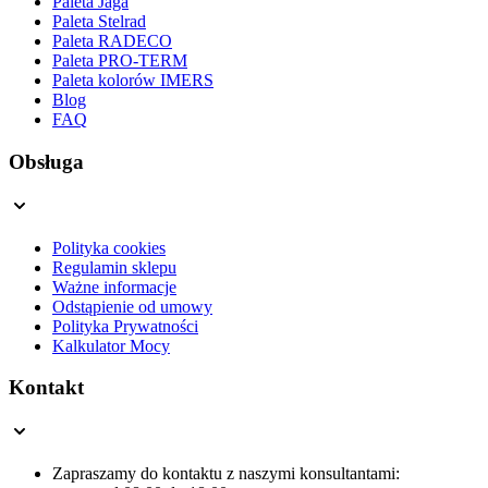
Paleta Jaga
Paleta Stelrad
Paleta RADECO
Paleta PRO-TERM
Paleta kolorów IMERS
Blog
FAQ
Obsługa
Polityka cookies
Regulamin sklepu
Ważne informacje
Odstąpienie od umowy
Polityka Prywatności
Kalkulator Mocy
Kontakt
Zapraszamy do kontaktu z naszymi konsultantami: