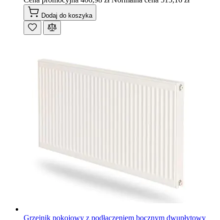
Dodaj do koszyka
Grzejnik pokojowy z podłaczeniem bocznym dwupłytowy