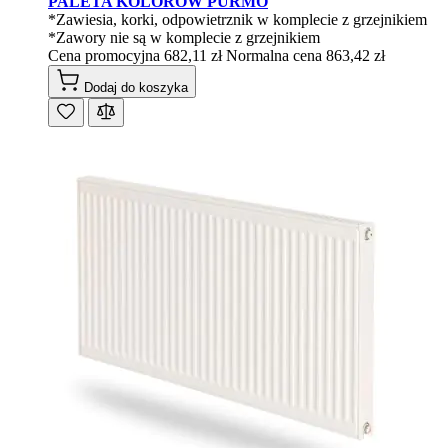
PALETA KOLORÓW PURMO
*Zawiesia, korki, odpowietrznik w komplecie z grzejnikiem
*Zawory nie są w komplecie z grzejnikiem
Cena promocyjna
682,11 zł
Normalna cena
863,42 zł
Dodaj do koszyka