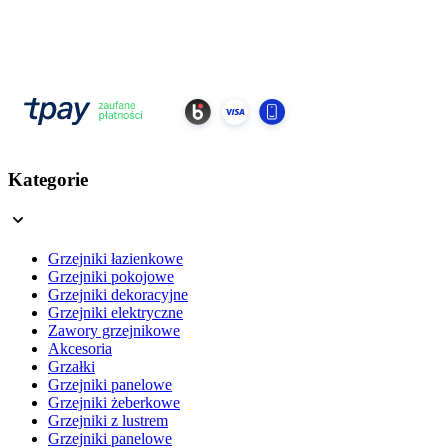
Kategorie
Grzejniki łazienkowe
Grzejniki pokojowe
Grzejniki dekoracyjne
Grzejniki elektryczne
Zawory grzejnikowe
Akcesoria
Grzałki
Grzejniki panelowe
Grzejniki żeberkowe
Grzejniki z lustrem
Grzejniki panelowe