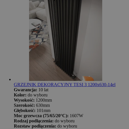
GRZEJNIK DEKORACYJNY TESI 3 1200x630-14el
Gwarancja:
10 lat
Kolor:
do wyboru
Wysokość:
1200mm
Szerokość:
630mm
Głębokość:
101mm
Moc grzewcza (75/65/20°C):
1607W
Rodzaj podłączenia:
do wyboru
Rozstaw podłączenia:
do wyboru