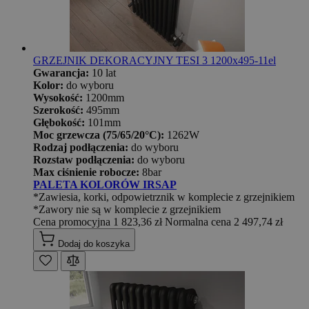
GRZEJNIK DEKORACYJNY TESI 3 1200x495-11el
Gwarancja:
10 lat
Kolor:
do wyboru
Wysokość:
1200mm
Szerokość:
495mm
Głębokość:
101mm
Moc grzewcza (75/65/20°C):
1262W
Rodzaj podłączenia:
do wyboru
Rozstaw podłączenia:
do wyboru
Max ciśnienie robocze:
8bar
PALETA KOLORÓW IRSAP
*Zawiesia, korki, odpowietrznik w komplecie z grzejnikiem
*Zawory nie są w komplecie z grzejnikiem
Cena promocyjna
1 823,36 zł
Normalna cena
2 497,74 zł
Dodaj do koszyka