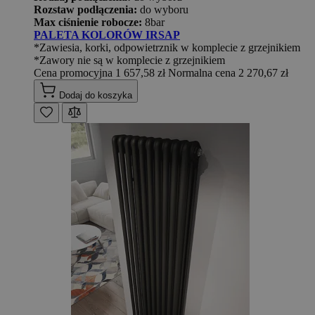
Rozstaw podłączenia:
do wyboru
Max ciśnienie robocze:
8bar
PALETA KOLORÓW IRSAP
*Zawiesia, korki, odpowietrznik w komplecie z grzejnikiem
*Zawory nie są w komplecie z grzejnikiem
Cena promocyjna
1 657,58 zł
Normalna cena
2 270,67 zł
Dodaj do koszyka