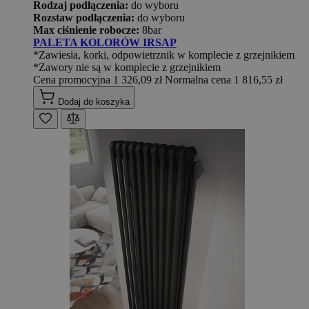
Rodzaj podłączenia:
do wyboru
Rozstaw podłączenia:
do wyboru
Max ciśnienie robocze:
8bar
PALETA KOLORÓW IRSAP
*Zawiesia, korki, odpowietrznik w komplecie z grzejnikiem
*Zawory nie są w komplecie z grzejnikiem
Cena promocyjna
1 326,09 zł
Normalna cena
1 816,55 zł
Dodaj do koszyka