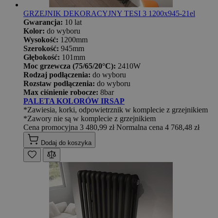
GRZEJNIK DEKORACYJNY TESI 3 1200x945-21el
Gwarancja:
10 lat
Kolor:
do wyboru
Wysokość:
1200mm
Szerokość:
945mm
Głębokość:
101mm
Moc grzewcza (75/65/20°C):
2410W
Rodzaj podłączenia:
do wyboru
Rozstaw podłączenia:
do wyboru
Max ciśnienie robocze:
8bar
PALETA KOLORÓW IRSAP
*Zawiesia, korki, odpowietrznik w komplecie z grzejnikiem
*Zawory nie są w komplecie z grzejnikiem
Cena promocyjna
3 480,99 zł
Normalna cena
4 768,48 zł
Dodaj do koszyka