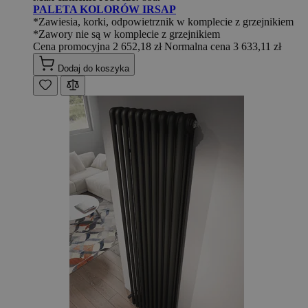
PALETA KOLORÓW IRSAP
*Zawiesia, korki, odpowietrznik w komplecie z grzejnikiem
*Zawory nie są w komplecie z grzejnikiem
Cena promocyjna
2 652,18 zł
Normalna cena
3 633,11 zł
Dodaj do koszyka