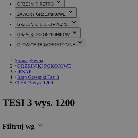
GRZEJNIKI
RETRO
ZAWORY
GRZEJNIKOWE
GRZEJNIKI
ELEKTRYCZNE
GRZAŁKI
DO GRZEJNIKÓW
GŁOWICE
TERMOSTATYCZNE
Strona główna
/
GRZEJNIKI POKOJOWE
/
IRSAP
/
Irsap Grzejniki Tesi 3
/
TESI 3 wys. 1200
TESI 3 wys. 1200
Filtruj wg