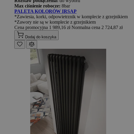
Rozstaw podłączenia:
do wyboru
Max ciśnienie robocze:
8bar
PALETA KOLORÓW IRSAP
*Zawiesia, korki, odpowietrznik w komplecie z grzejnikiem
*Zawory nie są w komplecie z grzejnikiem
Cena promocyjna
1 989,16 zł
Normalna cena
2 724,87 zł
Dodaj do koszyka