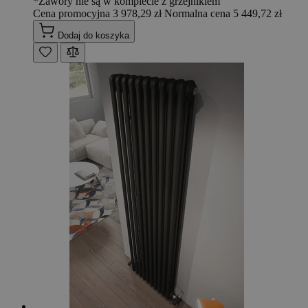
*Zawory nie są w komplecie z grzejnikiem
Cena promocyjna
3 978,29 zł
Normalna cena
5 449,72 zł
Dodaj do koszyka