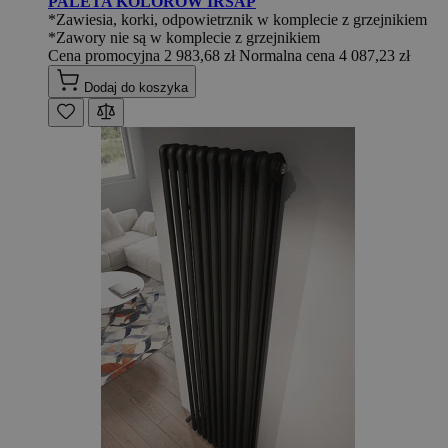
PALETA KOLORÓW IRSAP
*Zawiesia, korki, odpowietrznik w komplecie z grzejnikiem
*Zawory nie są w komplecie z grzejnikiem
Cena promocyjna
2 983,68 zł
Normalna cena
4 087,23 zł
Dodaj do koszyka