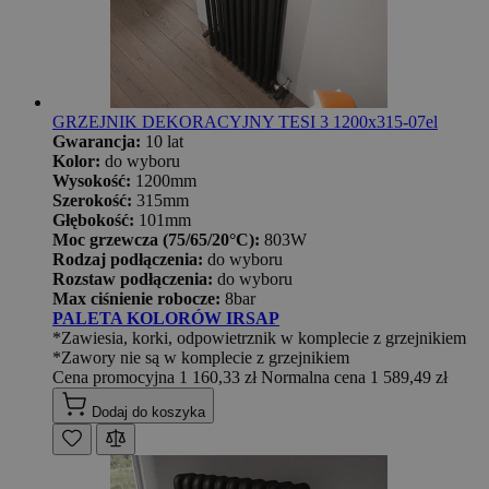
GRZEJNIK DEKORACYJNY TESI 3 1200x315-07el
Gwarancja:
10 lat
Kolor:
do wyboru
Wysokość:
1200mm
Szerokość:
315mm
Głębokość:
101mm
Moc grzewcza (75/65/20°C):
803W
Rodzaj podłączenia:
do wyboru
Rozstaw podłączenia:
do wyboru
Max ciśnienie robocze:
8bar
PALETA KOLORÓW IRSAP
*Zawiesia, korki, odpowietrznik w komplecie z grzejnikiem
*Zawory nie są w komplecie z grzejnikiem
Cena promocyjna
1 160,33 zł
Normalna cena
1 589,49 zł
Dodaj do koszyka