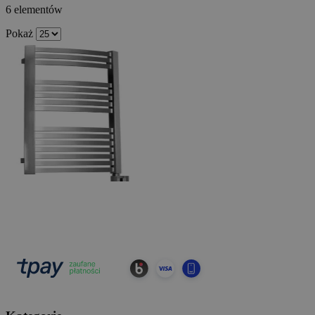
6
elementów
Pokaż