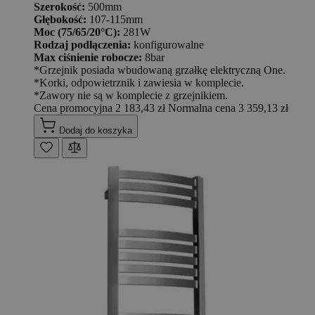
Szerokość:
500mm
Głębokość:
107-115mm
Moc (75/65/20°C):
281W
Rodzaj podłączenia:
konfigurowalne
Max ciśnienie robocze:
8bar
*Grzejnik posiada wbudowaną grzałkę elektryczną One.
*Korki, odpowietrznik i zawiesia w komplecie.
*Zawory nie są w komplecie z grzejnikiem.
Cena promocyjna
2 183,43 zł
Normalna cena
3 359,13 zł
Dodaj do koszyka