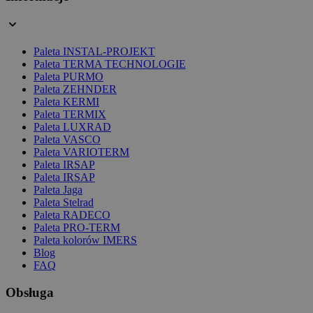
Paleta INSTAL-PROJEKT
Paleta TERMA TECHNOLOGIE
Paleta PURMO
Paleta ZEHNDER
Paleta KERMI
Paleta TERMIX
Paleta LUXRAD
Paleta VASCO
Paleta VARIOTERM
Paleta IRSAP
Paleta IRSAP
Paleta Jaga
Paleta Stelrad
Paleta RADECO
Paleta PRO-TERM
Paleta kolorów IMERS
Blog
FAQ
Obsługa