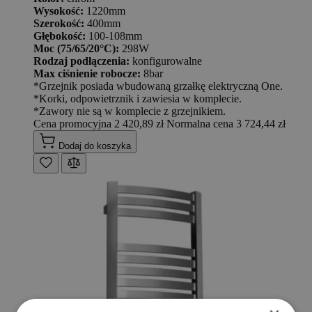
Wysokość:
1220mm
Szerokość:
400mm
Głębokość:
100-108mm
Moc (75/65/20°C):
298W
Rodzaj podłączenia:
konfigurowalne
Max ciśnienie robocze:
8bar
*Grzejnik posiada wbudowaną grzałkę elektryczną One.
*Korki, odpowietrznik i zawiesia w komplecie.
*Zawory nie są w komplecie z grzejnikiem.
Cena promocyjna
2 420,89 zł
Normalna cena
3 724,44 zł
Dodaj do koszyka