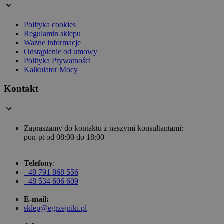
Polityka cookies
Regulamin sklepu
Ważne informacje
Odstąpienie od umowy
Polityka Prywatności
Kalkulator Mocy
Kontakt
Zapraszamy do kontaktu z naszymi konsultantami:
pon-pt od 08:00 do 18:00
Telefony
:
+48 791 868 556
+48 534 606 609
E-mail:
sklep@egrzejniki.pl