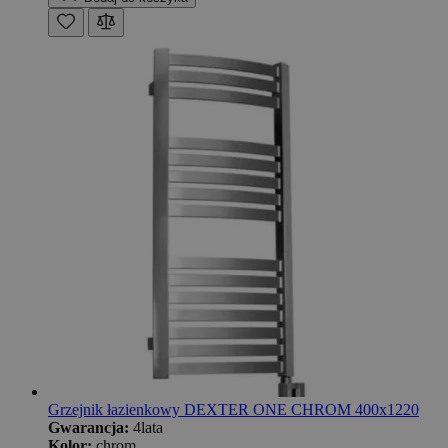
Grzejnik łazienkowy DEXTER ONE CHROM 400x1220
Gwarancja:
4lata
Kolor:
chrom