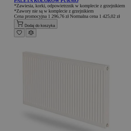
PALETA KOLORÓW PURMO
*Zawiesia, korki, odpowietrznik w komplecie z grzejnikiem
*Zawory nie są w komplecie z grzejnikiem
Cena promocyjna
1 296,76 zł
Normalna cena
1 425,02 zł
Dodaj do koszyka