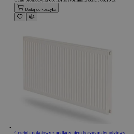
Dodaj do koszyka
Grzejnik pokojowy z podłaczeniem bocznym dwupłytowy