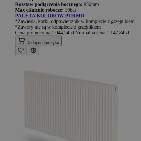
Rozstaw podłączenia bocznego:
850mm
Max ciśnienie robocze:
10bar
PALETA KOLORÓW PURMO
*Zawiesia, korki, odpowietrznik w komplecie z grzejnikiem
*Zawory nie są w komplecie z grzejnikiem
Cena promocyjna
1 044,54 zł
Normalna cena
1 147,84 zł
Dodaj do koszyka