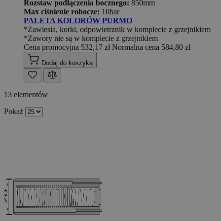
Rozstaw podłączenia bocznego:
850mm
Max ciśnienie robocze:
10bar
PALETA KOLORÓW PURMO
*Zawiesia, korki, odpowietrznik w komplecie z grzejnikiem
*Zawory nie są w komplecie z grzejnikiem
Cena promocyjna
532,17 zł
Normalna cena
584,80 zł
Dodaj do koszyka
13
elementów
Pokaż