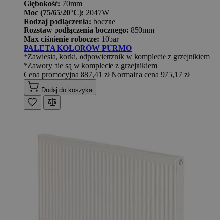
Głębokość:
70mm
Moc (75/65/20°C):
2047W
Rodzaj podłączenia:
boczne
Rozstaw podłączenia bocznego:
850mm
Max ciśnienie robocze:
10bar
PALETA KOLORÓW PURMO
*Zawiesia, korki, odpowietrznik w komplecie z grzejnikiem
*Zawory nie są w komplecie z grzejnikiem
Cena promocyjna
887,41 zł
Normalna cena
975,17 zł
Dodaj do koszyka