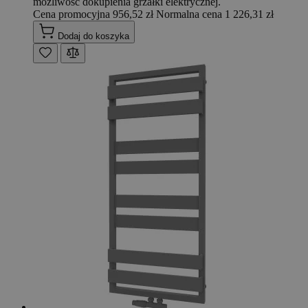
możliwość dokupienia grzałki elektrycznej.
Cena promocyjna
956,52 zł
Normalna cena
1 226,31 zł
Dodaj do koszyka