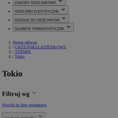
ZAWORY
GRZEJNIKOWE
GRZEJNIKI
ELEKTRYCZNE
GRZAŁKI
DO GRZEJNIKÓW
GŁOWICE
TERMOSTATYCZNE
Strona główna
/
GRZEJNIKI ŁAZIENKOWE
/
TERMIX
/
Tokio
Tokio
Filtruj wg
Przejdź do listy produktów