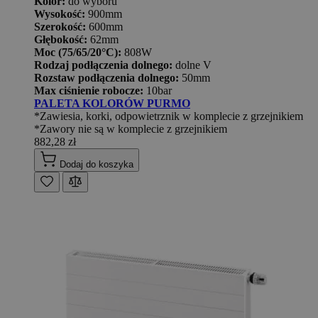
Kolor:
do wyboru
Wysokość:
900mm
Szerokość:
600mm
Głębokość:
62mm
Moc (75/65/20°C):
808W
Rodzaj podłączenia dolnego:
dolne V
Rozstaw podłączenia dolnego:
50mm
Max ciśnienie robocze:
10bar
PALETA KOLORÓW PURMO
*Zawiesia, korki, odpowietrznik w komplecie z grzejnikiem
*Zawory nie są w komplecie z grzejnikiem
882,28 zł
Dodaj do koszyka