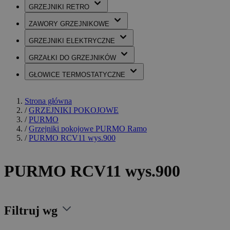
GRZEJNIKI
RETRO
ZAWORY
GRZEJNIKOWE
GRZEJNIKI
ELEKTRYCZNE
GRZAŁKI
DO GRZEJNIKÓW
GŁOWICE
TERMOSTATYCZNE
Strona główna
/
GRZEJNIKI POKOJOWE
/
PURMO
/
Grzejniki pokojowe PURMO Ramo
/
PURMO RCV11 wys.900
PURMO RCV11 wys.900
Filtruj wg