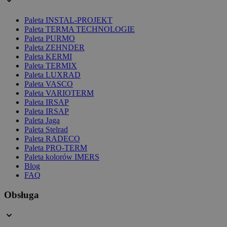
Paleta INSTAL-PROJEKT
Paleta TERMA TECHNOLOGIE
Paleta PURMO
Paleta ZEHNDER
Paleta KERMI
Paleta TERMIX
Paleta LUXRAD
Paleta VASCO
Paleta VARIOTERM
Paleta IRSAP
Paleta IRSAP
Paleta Jaga
Paleta Stelrad
Paleta RADECO
Paleta PRO-TERM
Paleta kolorów IMERS
Blog
FAQ
Obsługa