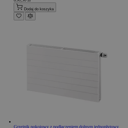
Dodaj do koszyka
Grzejnik pokojowy z podłaczeniem dolnym jednopłytowy