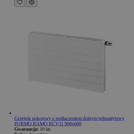
Grzejnik pokojowy z podłaczeniem dolnym jednopłytowy
PURMO RAMO RCV11 900x600
Gwarancja:
10 lat