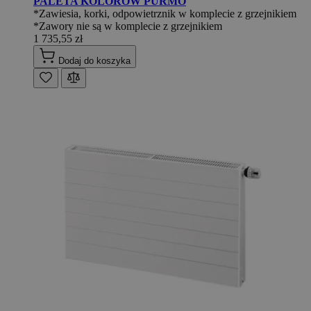
PALETA KOLORÓW PURMO
*Zawiesia, korki, odpowietrznik w komplecie z grzejnikiem
*Zawory nie są w komplecie z grzejnikiem
1 735,55 zł
Dodaj do koszyka