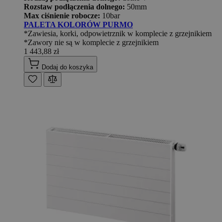
Rozstaw podłączenia dolnego:
50mm
Max ciśnienie robocze:
10bar
PALETA KOLORÓW PURMO
*Zawiesia, korki, odpowietrznik w komplecie z grzejnikiem
*Zawory nie są w komplecie z grzejnikiem
1 443,88 zł
Dodaj do koszyka