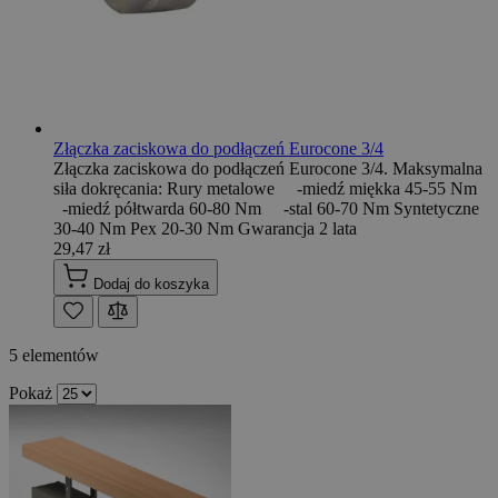
Złączka zaciskowa do podłączeń Eurocone 3/4
Złączka zaciskowa do podłączeń Eurocone 3/4. Maksymalna
siła dokręcania: Rury metalowe -miedź miękka 45-55 Nm
-miedź półtwarda 60-80 Nm -stal 60-70 Nm Syntetyczne
30-40 Nm Pex 20-30 Nm Gwarancja 2 lata
29,47 zł
Dodaj do koszyka
5
elementów
Pokaż