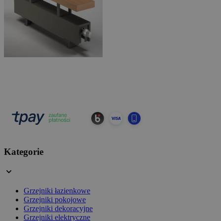
Kategorie
Grzejniki łazienkowe
Grzejniki pokojowe
Grzejniki dekoracyjne
Grzejniki elektryczne