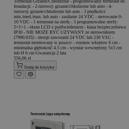
Termostat Grzanie/Chłodzenie - programowalny termostat do
Instalacji: - 2-rurowej: grzanie/chłodzenie lub auto - 4-
rurowej: grzanie/chłodzenie lub auto - 3 prędkości:
min./med./max. lub auto - zasilanie 24 VDC - sterowanie 0-
10 VDC - 1 termostat na strefę - 3 programowalne strefy:
5+1+1 - ekran LCD z podświetleniem - klasa bezpieczeństwa
IP30 - NIE MOŻE BYĆ UŻYWANY ze sterownikiem
(7990.035) - steruje zaworami 24 VDC lub 230 VAC -
termostat montowany w puszce: - rozstaw wkrętow 6 cm -
minimalna głębokość 4.5 cm - wymiar wewnętrzny 5x5 cm
lub Ø 6 cm Gwarancja 2 lata
556,06 zł
Dodaj do koszyka