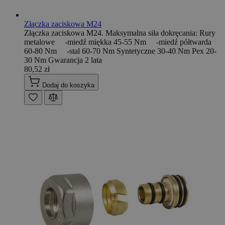
Złączka zaciskowa M24
Złączka zaciskowa M24. Maksymalna siła dokręcania: Rury
metalowe -miedź miękka 45-55 Nm -miedź półtwarda
60-80 Nm -stal 60-70 Nm Syntetyczne 30-40 Nm Pex 20-
30 Nm Gwarancja 2 lata
80,52 zł
Dodaj do koszyka