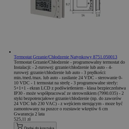
Termostat Grzanie/Chłodzenie Natynkowy 8751.050013
Termostat Grzanie/Chłodzenie - programowalny termostat do
Instalacji: - 2-rurowej: grzanie/chłodzenie lub auto - 4-
rurowej: grzanie/chłodzenie lub auto - 3 prędkości:
min./med./max. lub auto - zasilanie 24 VDC - sterowanie 0-
10 VDC - 1 termostat na strefę - 3 programowalne strefy:
5+1+1 - ekran LCD z podświetleniem - klasa bezpieczeństwa
IP30 - może współpracować ze sterownikiem (7990.035) - 2
styki bezpotencjałowe grzanie/chłodzenie (np. do zaworów
24 VDC lub 230 VAC) - z wejściem sterującym - moze być
zamontowany na puszce o rozstawie wkrętów 6 cm
Gwarancja 2 lata
525,11 zł
Dodaj do koszyka