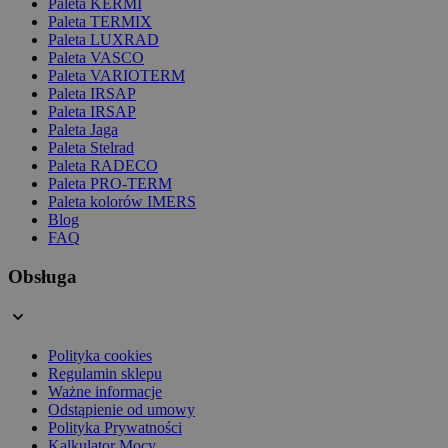
Paleta KERMI
Paleta TERMIX
Paleta LUXRAD
Paleta VASCO
Paleta VARIOTERM
Paleta IRSAP
Paleta IRSAP
Paleta Jaga
Paleta Stelrad
Paleta RADECO
Paleta PRO-TERM
Paleta kolorów IMERS
Blog
FAQ
Obsługa
Polityka cookies
Regulamin sklepu
Ważne informacje
Odstąpienie od umowy
Polityka Prywatności
Kalkulator Mocy