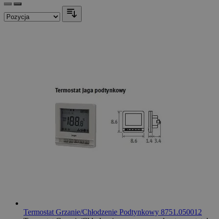
Termostat Grzanie/Chłodzenie Podtynkowy 8751.050012