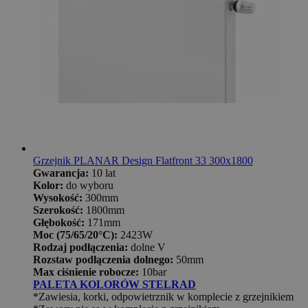
Grzejnik PLANAR Design Flatfront 33 300x1800
Gwarancja:
10 lat
Kolor:
do wyboru
Wysokość:
300mm
Szerokość:
1800mm
Głębokość:
171mm
Moc (75/65/20°C):
2423W
Rodzaj podłączenia:
dolne V
Rozstaw podłączenia dolnego:
50mm
Max ciśnienie robocze:
10bar
PALETA KOLORÓW STELRAD
*Zawiesia, korki, odpowietrznik w komplecie z grzejnikiem