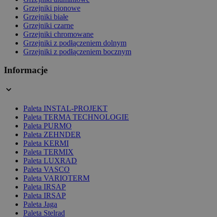
Grzejniki pionowe
Grzejniki białe
Grzejniki czarne
Grzejniki chromowane
Grzejniki z podłączeniem dolnym
Grzejniki z podłączeniem bocznym
Informacje
Paleta INSTAL-PROJEKT
Paleta TERMA TECHNOLOGIE
Paleta PURMO
Paleta ZEHNDER
Paleta KERMI
Paleta TERMIX
Paleta LUXRAD
Paleta VASCO
Paleta VARIOTERM
Paleta IRSAP
Paleta IRSAP
Paleta Jaga
Paleta Stelrad