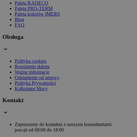
Paleta RADECO
Paleta PRO-TERM
Paleta kolorów IMERS
Blog
FAQ
Obsługa
Polityka cookies
Regulamin sklepu
Ważne informacje
Odstąpienie od umowy
Polityka Prywatności
Kalkulator Mocy
Kontakt
Zapraszamy do kontaktu z naszymi konsultantami:
pon-pt od 08:00 do 18:00