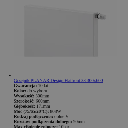
Grzejnik PLANAR Design Flatfront 33 300x600
Gwarancja:
10 lat
Kolor:
do wyboru
Wysokość:
300mm
Szerokość:
600mm
Głębokość:
171mm
Moc (75/65/20°C):
808W
Rodzaj podłączenia:
dolne V
Rozstaw podłączenia dolnego:
50mm
Max ciśnienie robocze:
10bar