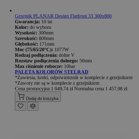
Grzejnik PLANAR Design Flatfront 33 300x800
Gwarancja:
10 lat
Kolor:
do wyboru
Wysokość:
300mm
Szerokość:
800mm
Głębokość:
171mm
Moc (75/65/20°C):
1077W
Rodzaj podłączenia:
dolne V
Rozstaw podłączenia dolnego:
50mm
Max ciśnienie robocze:
10bar
PALETA KOLORÓW STELRAD
*Zawiesia, korki, odpowietrznik w komplecie z grzejnikiem
*Zawory nie są w komplecie z grzejnikiem
Cena promocyjna
1 049,74 zł
Normalna cena
1 457,98 zł
Dodaj do koszyka