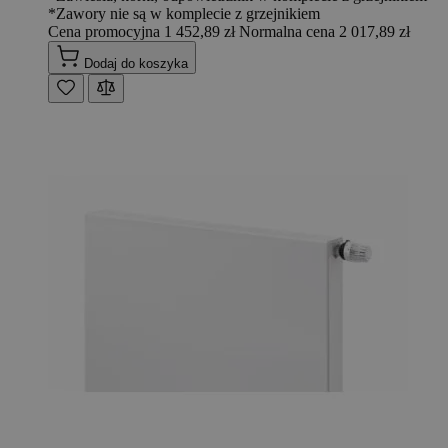
*Zawory nie są w komplecie z grzejnikiem
Cena promocyjna
1 452,89 zł
Normalna cena
2 017,89 zł
Dodaj do koszyka