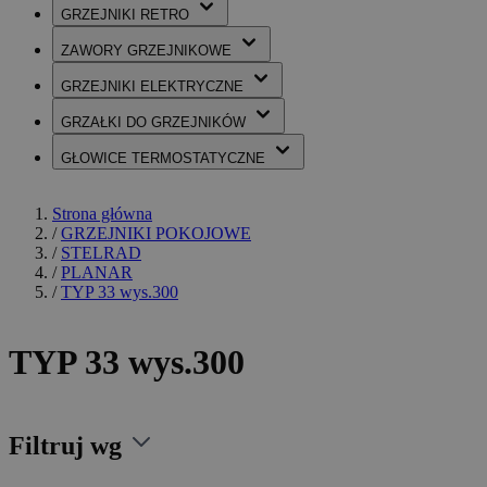
GRZEJNIKI
RETRO
ZAWORY
GRZEJNIKOWE
GRZEJNIKI
ELEKTRYCZNE
GRZAŁKI
DO GRZEJNIKÓW
GŁOWICE
TERMOSTATYCZNE
Strona główna
/
GRZEJNIKI POKOJOWE
/
STELRAD
/
PLANAR
/
TYP 33 wys.300
TYP 33 wys.300
Filtruj wg