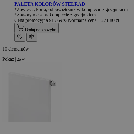
PALETA KOLORÓW STELRAD
*Zawiesia, korki, odpowietrznik w komplecie z grzejnikiem
*Zawory nie są w komplecie z grzejnikiem
Cena promocyjna
915,69 zł
Normalna cena
1 271,80 zł
Dodaj do koszyka
10
elementów
Pokaż