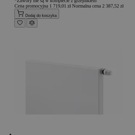
*Zawory nie są w komplecie z grzejnikiem
Cena promocyjna
1 719,01 zł
Normalna cena
2 387,52 zł
Dodaj do koszyka