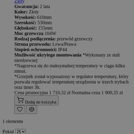
Złoty
Gwarancja:
2 lata
Kolor:
Złoty
Wysokość:
610mm
Szerokość:
530mm
Głębokość:
155mm
Moc grzewcza
104W
Rodzaj podłączenia:
przewód grzewczy
Strona przewodu:
Lewa/Prawa
Stopień ochronności:
IP44
Możliwość ukrytego montowania
*Wykonany ze stali
nierdzewnej
*Nagrzewa się do maksymalnej temperatury w ciągu kilku
minut.
*Grzejnik został wyposażony w regulator temperatury, który
pozwala regulować temperaturę urządzenia w trzech trybach
oraz timer 3h.
Cena promocyjna
1 710,32 zł
Normalna cena
1 900,35 zł
Dodaj do koszyka
1
elementu
Pokaż