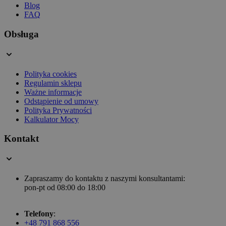
Blog
FAQ
Obsługa
Polityka cookies
Regulamin sklepu
Ważne informacje
Odstąpienie od umowy
Polityka Prywatności
Kalkulator Mocy
Kontakt
Zapraszamy do kontaktu z naszymi konsultantami:
pon-pt od 08:00 do 18:00
Telefony
:
+48 791 868 556