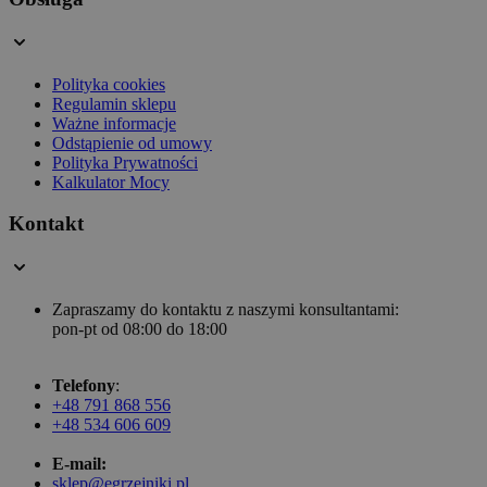
Polityka cookies
Regulamin sklepu
Ważne informacje
Odstąpienie od umowy
Polityka Prywatności
Kalkulator Mocy
Kontakt
Zapraszamy do kontaktu z naszymi konsultantami:
pon-pt od 08:00 do 18:00
Telefony
:
+48 791 868 556
+48 534 606 609
E-mail:
sklep@egrzejniki.pl