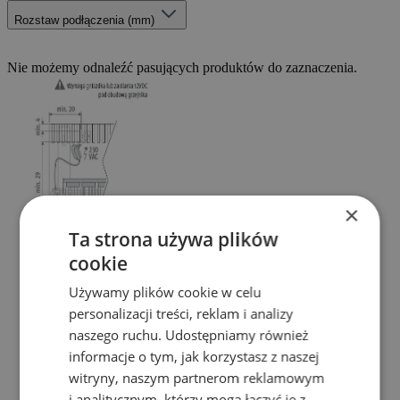
Rozstaw podłączenia (mm)
Nie możemy odnaleźć pasujących produktów do zaznaczenia.
×
Ta strona używa plików
cookie
Używamy plików cookie w celu
personalizacji treści, reklam i analizy
naszego ruchu. Udostępniamy również
informacje o tym, jak korzystasz z naszej
witryny, naszym partnerom reklamowym
i analitycznym, którzy mogą łączyć je z