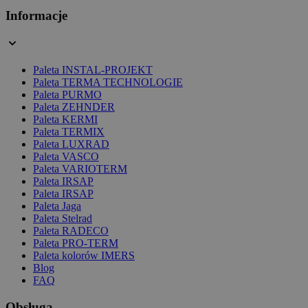
Informacje
Paleta INSTAL-PROJEKT
Paleta TERMA TECHNOLOGIE
Paleta PURMO
Paleta ZEHNDER
Paleta KERMI
Paleta TERMIX
Paleta LUXRAD
Paleta VASCO
Paleta VARIOTERM
Paleta IRSAP
Paleta IRSAP
Paleta Jaga
Paleta Stelrad
Paleta RADECO
Paleta PRO-TERM
Paleta kolorów IMERS
Blog
FAQ
Obsługa