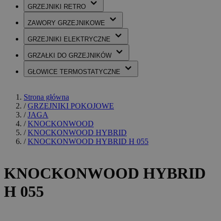
GRZEJNIKI
RETRO
ZAWORY
GRZEJNIKOWE
GRZEJNIKI
ELEKTRYCZNE
GRZAŁKI
DO GRZEJNIKÓW
GŁOWICE
TERMOSTATYCZNE
Strona główna
/
GRZEJNIKI POKOJOWE
/
JAGA
/
KNOCKONWOOD
/
KNOCKONWOOD HYBRID
/
KNOCKONWOOD HYBRID H 055
KNOCKONWOOD HYBRID
H 055