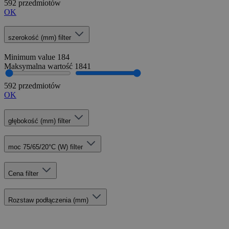
592 przedmiotów
OK
szerokość (mm)
filter
Minimum value
184
Maksymalna wartość
1841
592 przedmiotów
OK
głębokość (mm)
filter
moc 75/65/20°C (W)
filter
Cena
filter
Rozstaw podłączenia (mm)