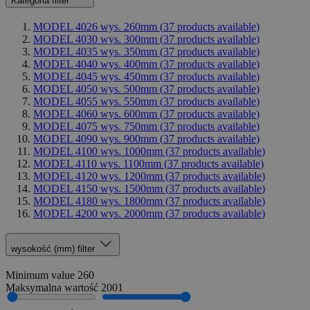
Kategoria
filter
MODEL 4026 wys. 260mm (
37
products available
)
MODEL 4030 wys. 300mm (
37
products available
)
MODEL 4035 wys. 350mm (
37
products available
)
MODEL 4040 wys. 400mm (
37
products available
)
MODEL 4045 wys. 450mm (
37
products available
)
MODEL 4050 wys. 500mm (
37
products available
)
MODEL 4055 wys. 550mm (
37
products available
)
MODEL 4060 wys. 600mm (
37
products available
)
MODEL 4075 wys. 750mm (
37
products available
)
MODEL 4090 wys. 900mm (
37
products available
)
MODEL 4100 wys. 1000mm (
37
products available
)
MODEL 4110 wys. 1100mm (
37
products available
)
MODEL 4120 wys. 1200mm (
37
products available
)
MODEL 4150 wys. 1500mm (
37
products available
)
MODEL 4180 wys. 1800mm (
37
products available
)
MODEL 4200 wys. 2000mm (
37
products available
)
wysokość (mm)
filter
Minimum value
260
Maksymalna wartość
2001