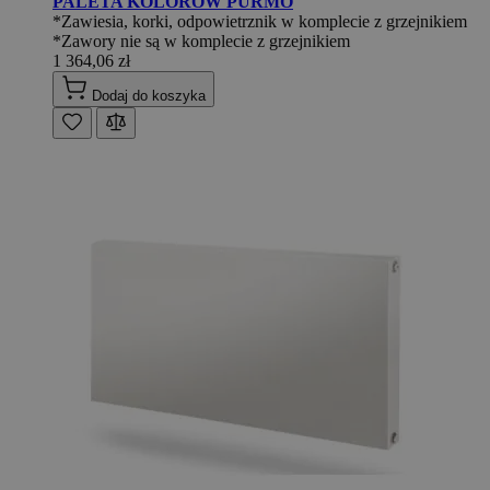
PALETA KOLORÓW PURMO
*Zawiesia, korki, odpowietrznik w komplecie z grzejnikiem
*Zawory nie są w komplecie z grzejnikiem
1 364,06 zł
Dodaj do koszyka