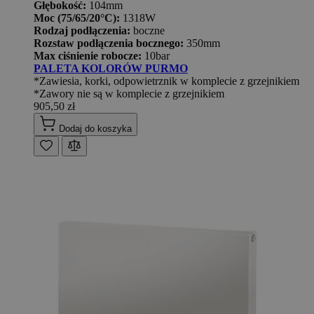
Głębokość:
104mm
Moc (75/65/20°C):
1318W
Rodzaj podłączenia:
boczne
Rozstaw podłączenia bocznego:
350mm
Max ciśnienie robocze:
10bar
PALETA KOLORÓW PURMO
*Zawiesia, korki, odpowietrznik w komplecie z grzejnikiem
*Zawory nie są w komplecie z grzejnikiem
905,50 zł
Dodaj do koszyka