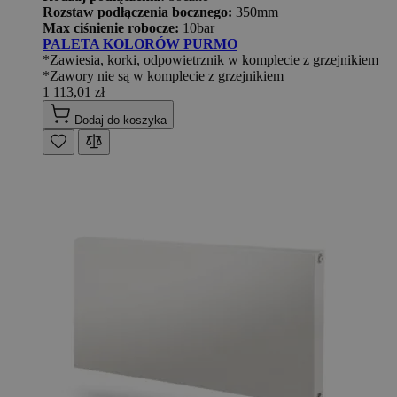
Rozstaw podłączenia bocznego:
350mm
Max ciśnienie robocze:
10bar
PALETA KOLORÓW PURMO
*Zawiesia, korki, odpowietrznik w komplecie z grzejnikiem
*Zawory nie są w komplecie z grzejnikiem
1 113,01 zł
Dodaj do koszyka