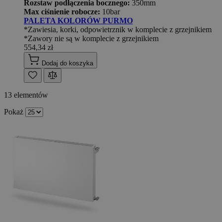
Rozstaw podłączenia bocznego:
350mm
Max ciśnienie robocze:
10bar
PALETA KOLORÓW PURMO
*Zawiesia, korki, odpowietrznik w komplecie z grzejnikiem
*Zawory nie są w komplecie z grzejnikiem
554,34 zł
Dodaj do koszyka
13
elementów
Pokaż