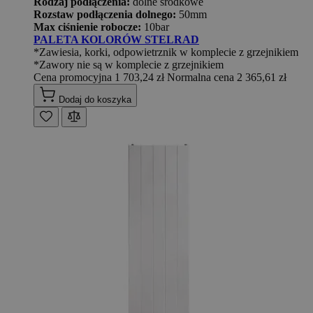
Rodzaj podłączenia:
dolne środkowe
Rozstaw podłączenia dolnego:
50mm
Max ciśnienie robocze:
10bar
PALETA KOLORÓW STELRAD
*Zawiesia, korki, odpowietrznik w komplecie z grzejnikiem
*Zawory nie są w komplecie z grzejnikiem
Cena promocyjna
1 703,24 zł
Normalna cena
2 365,61 zł
Dodaj do koszyka