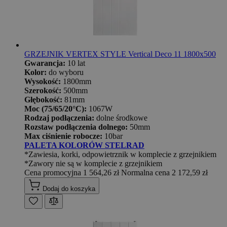
GRZEJNIK VERTEX STYLE Vertical Deco 11 1800x500
Gwarancja:
10 lat
Kolor:
do wyboru
Wysokość:
1800mm
Szerokość:
500mm
Głębokość:
81mm
Moc (75/65/20°C):
1067W
Rodzaj podłączenia:
dolne środkowe
Rozstaw podłączenia dolnego:
50mm
Max ciśnienie robocze:
10bar
PALETA KOLORÓW STELRAD
*Zawiesia, korki, odpowietrznik w komplecie z grzejnikiem
*Zawory nie są w komplecie z grzejnikiem
Cena promocyjna
1 564,26 zł
Normalna cena
2 172,59 zł
Dodaj do koszyka