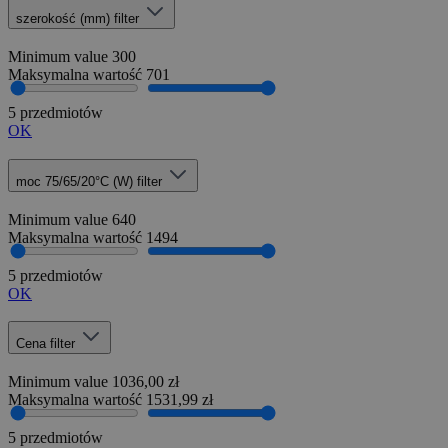
szerokość (mm)
filter
Minimum value
300
Maksymalna wartość
701
5 przedmiotów
OK
moc 75/65/20°C (W)
filter
Minimum value
640
Maksymalna wartość
1494
5 przedmiotów
OK
Cena
filter
Minimum value
1036,00 zł
Maksymalna wartość
1531,99 zł
5 przedmiotów