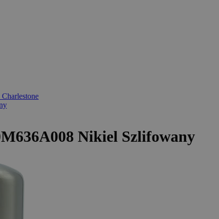
 Charlestone
ny
0M636A008 Nikiel Szlifowany