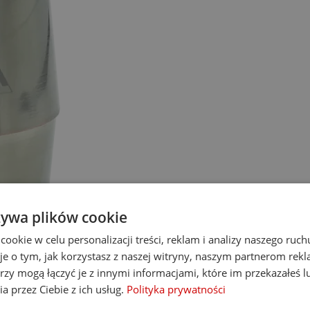
żywa plików cookie
okie w celu personalizacji treści, reklam i analizy naszego ru
je o tym, jak korzystasz z naszej witryny, naszym partnerom re
rzy mogą łączyć je z innymi informacjami, które im przekazałeś l
a przez Ciebie z ich usług.
Polityka prywatności