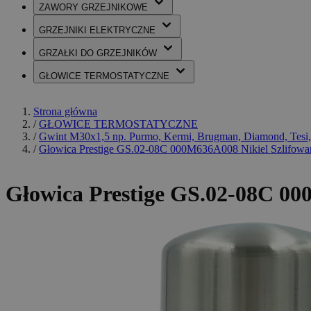
ZAWORY
GRZEJNIKOWE
GRZEJNIKI
ELEKTRYCZNE
GRZAŁKI
DO GRZEJNIKÓW
GŁOWICE
TERMOSTATYCZNE
Strona główna
/
GŁOWICE TERMOSTATYCZNE
/
Gwint M30x1,5 np. Purmo, Kermi, Brugman, Diamond, Tesi,
/
Głowica Prestige GS.02-08C 000M636A008 Nikiel Szlifowa
Głowica Prestige GS.02-08C 00