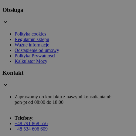
Obsługa
Polityka cookies
Regulamin sklepu
Ważne informacje
Odstąpienie od umowy
Polityka Prywatności
Kalkulator Mocy
Kontakt
Zapraszamy do kontaktu z naszymi konsultantami:
pon-pt od 08:00 do 18:00
Telefony
:
+48 791 868 556
+48 534 606 609