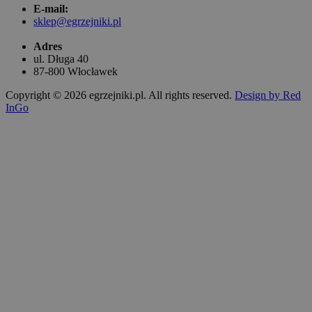
E-mail:
sklep@egrzejniki.pl
Adres
ul. Długa 40
87-800 Włocławek
Copyright © 2026 egrzejniki.pl. All rights reserved.
Design by Red
InGo