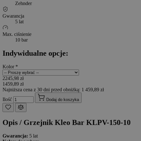
Zehnder
Gwarancja
5 lat
Max. ciśnienie
10 bar
Indywidualne opcje:
Kolor
*
2245,98 zł
1459,89 zł
Najniższa cena z 30 dni przed obniżką: 1 459,89 zł
Ilość
Dodaj do koszyka
Opis /
Grzejnik Kleo Bar KLPV-150-10
Gwarancja:
5 lat