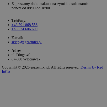
Zapraszamy do kontaktu z naszymi konsultantami:
pon-pt od 08:00 do 18:00
Telefony
:
+48 791 868 556
+48 534 606 609
E-mail:
sklep@egrzejniki.pl
Adres
ul. Długa 40
87-800 Włocławek
Copyright © 2026 egrzejniki.pl. All rights reserved.
Design by Red
InGo