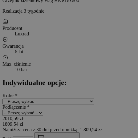
Grzejnik łazienkowy Flag Bis 816x600
Realizacja 3 tygodnie
Producent
Luxrad
Gwarancja
6 lat
Max. ciśnienie
10 bar
Indywidualne opcje:
Kolor
*
Podłączenie
*
2010,59 zł
1809,54 zł
Najniższa cena z 30 dni przed obniżką: 1 809,54 zł