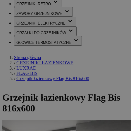
GRZEJNIKI
RETRO
ZAWORY
GRZEJNIKOWE
GRZEJNIKI
ELEKTRYCZNE
GRZAŁKI
DO GRZEJNIKÓW
GŁOWICE
TERMOSTATYCZNE
Strona główna
/
GRZEJNIKI ŁAZIENKOWE
/
LUXRAD
/
FLAG BIS
/
Grzejnik łazienkowy Flag Bis 816x600
Grzejnik łazienkowy Flag Bis
816x600