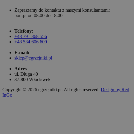
Zapraszamy do kontaktu z naszymi konsultantami:
pon-pt od 08:00 do 18:00
Telefony
:
+48 791 868 556
+48 534 606 609
E-mail:
sklep@egrzejniki.pl
Adres
ul. Długa 40
87-800 Włocławek
Copyright © 2026 egrzejniki.pl. All rights reserved.
Design by Red
InGo