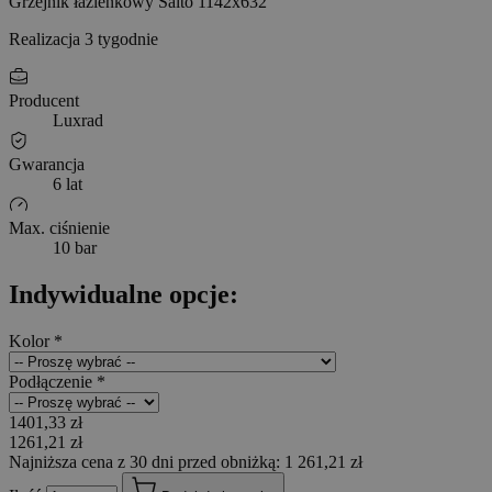
Grzejnik łazienkowy Salto 1142x632
Realizacja 3 tygodnie
Producent
Luxrad
Gwarancja
6 lat
Max. ciśnienie
10 bar
Indywidualne opcje:
Kolor
*
Podłączenie
*
1401,33 zł
1261,21 zł
Najniższa cena z 30 dni przed obniżką: 1 261,21 zł