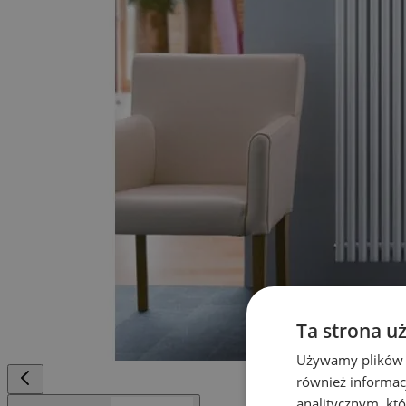
Ta strona u
Używamy plików co
również informac
analitycznym, któ