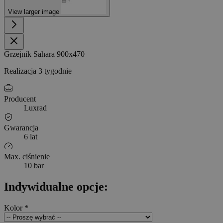
View larger image
Grzejnik Sahara 900x470
Realizacja 3 tygodnie
Producent
Luxrad
Gwarancja
6 lat
Max. ciśnienie
10 bar
Indywidualne opcje:
Kolor
*