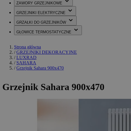
ZAWORY
GRZEJNIKOWE
GRZEJNIKI
ELEKTRYCZNE
GRZAŁKI
DO GRZEJNIKÓW
GŁOWICE
TERMOSTATYCZNE
Strona główna
/
GRZEJNIKI DEKORACYJNE
/
LUXRAD
/
SAHARA
/
Grzejnik Sahara 900x470
Grzejnik Sahara 900x470