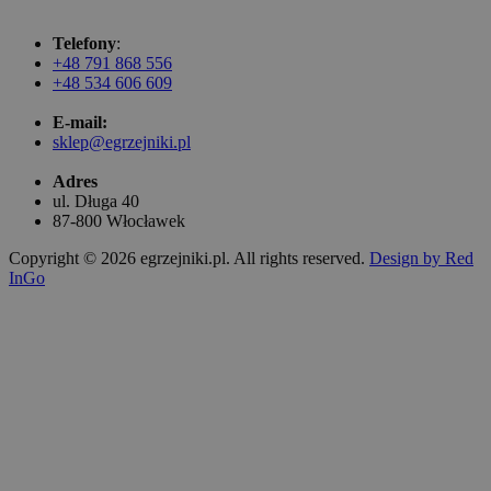
Telefony
:
+48 791 868 556
+48 534 606 609
E-mail:
sklep@egrzejniki.pl
Adres
ul. Długa 40
87-800 Włocławek
Copyright © 2026 egrzejniki.pl. All rights reserved.
Design by Red
InGo