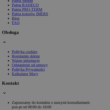
Paleta Stelrad
Paleta RADECO
Paleta PRO-TERM
Paleta kolorów IMERS
Blog
FAQ
Obsługa
Polityka cookies
Regulamin sklepu
Ważne informacje
Odstąpienie od umowy
Polityka Prywatności
Kalkulator Mocy
Kontakt
Zapraszamy do kontaktu z naszymi konsultantami:
pon-pt od 08:00 do 18:00