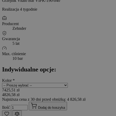
Grzejnik Vitalo Bar VIPK-190-040
Realizacja 4 tygodnie
Producent
Zehnder
Gwarancja
5 lat
Max. ciśnienie
10 bar
Indywidualne opcje:
Kolor
*
7425,51 zł
4826,58 zł
Najniższa cena z 30 dni przed obniżką: 4 826,58 zł
Ilość
Dodaj do koszyka