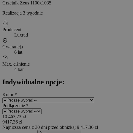
Grzejnik Zeus 1100x1035
Realizacja 3 tygodnie
Producent
Luxrad
Gwarancja
6 lat
Max. ciśnienie
4 bar
Indywidualne opcje:
Kolor
*
Podłączenie
*
10 463,73 zł
9417,36 zł
Najniższa cena z 30 dni przed obniżką: 9 417,36 zł