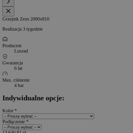
Grzejnik Zeus 2000x810
Realizacja 3 tygodnie
Producent
Luxrad
Gwarancja
6 lat
Max. ciśnienie
4 bar
Indywidualne opcje:
Kolor
*
Podłączenie
*
13 640,82 zł