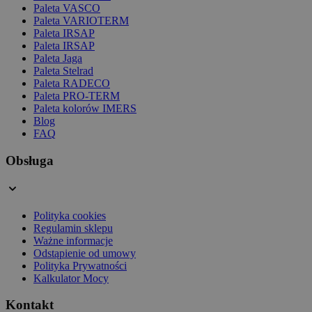
Paleta VASCO
Paleta VARIOTERM
Paleta IRSAP
Paleta IRSAP
Paleta Jaga
Paleta Stelrad
Paleta RADECO
Paleta PRO-TERM
Paleta kolorów IMERS
Blog
FAQ
Obsługa
Polityka cookies
Regulamin sklepu
Ważne informacje
Odstąpienie od umowy
Polityka Prywatności
Kalkulator Mocy
Kontakt