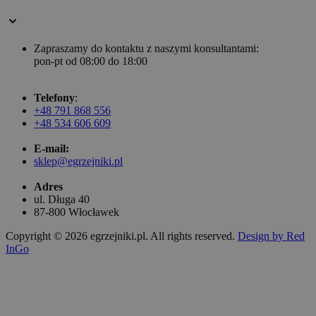
Zapraszamy do kontaktu z naszymi konsultantami:
pon-pt od 08:00 do 18:00
Telefony
:
+48 791 868 556
+48 534 606 609
E-mail:
sklep@egrzejniki.pl
Adres
ul. Długa 40
87-800 Włocławek
Copyright © 2026 egrzejniki.pl. All rights reserved.
Design by Red
InGo