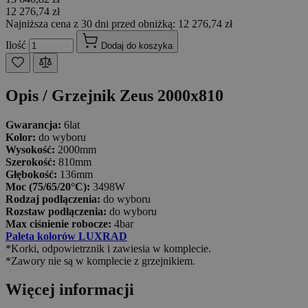
12 276,74 zł
Najniższa cena z 30 dni przed obniżką: 12 276,74 zł
Ilość
Dodaj do koszyka
Opis /
Grzejnik Zeus 2000x810
Gwarancja:
6lat
Kolor:
do wyboru
Wysokość:
2000mm
Szerokość:
810mm
Głębokość:
136mm
Moc (75/65/20°C):
3498W
Rodzaj podłączenia:
do wyboru
Rozstaw podłączenia:
do wyboru
Max ciśnienie robocze:
4bar
Paleta kolorów LUXRAD
*Korki, odpowietrznik i zawiesia w komplecie.
*Zawory nie są w komplecie z grzejnikiem.
Więcej informacji